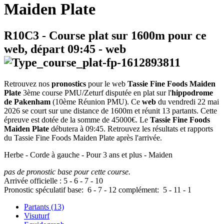
Maiden Plate
R10C3
- Course plat sur 1600m pour ce
web, départ
09:45
-
web
Retrouvez nos
pronostics
pour le web
Tassie Fine Foods Maiden
Plate
3ème course PMU/Zeturf disputée en plat sur l'
hippodrome
de Pakenham
(10ème Réunion PMU). Ce
web
du vendredi 22 mai
2026 se court sur une distance de 1600m et réunit 13 partants. Cette
épreuve est dotée de la somme de 45000€. Le
Tassie Fine Foods
Maiden Plate
débutera à 09:45. Retrouvez les résultats et rapports
du Tassie Fine Foods Maiden Plate après l'arrivée.
Herbe - Corde à gauche - Pour 3 ans et plus - Maiden
pas de pronostic base pour cette course.
Arrivée officielle :
5
-
6
-
7
-
10
Pronostic spéculatif
base:
6
-
7
-
12
complément:
5
-
11
-
1
Partants (13)
Visuturf