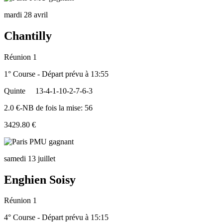
mardi 28 avril
Chantilly
Réunion 1
1° Course - Départ prévu à 13:55
Quinte
13-4-1-10-2-7-6-3
2.0 €-NB de fois la mise: 56
3429.80 €
samedi 13 juillet
Enghien Soisy
Réunion 1
4° Course - Départ prévu à 15:15