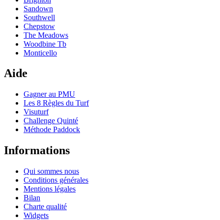
Sandown
Southwell
Chepstow
The Meadows
Woodbine Tb
Monticello
Aide
Gagner au PMU
Les 8 Règles du Turf
Visuturf
Challenge Quinté
Méthode Paddock
Informations
Qui sommes nous
Conditions générales
Mentions légales
Bilan
Charte qualité
Widgets