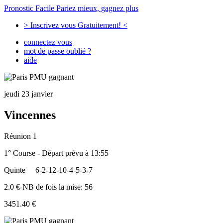
Pronostic Facile
Pariez mieux, gagnez plus
> Inscrivez vous Gratuitement! <
connectez vous
mot de passe oublié ?
aide
jeudi 23 janvier
Vincennes
Réunion 1
1° Course - Départ prévu à 13:55
Quinte
6-2-12-10-4-5-3-7
2.0 €-NB de fois la mise: 56
3451.40 €