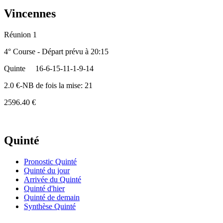
Vincennes
Réunion 1
4° Course - Départ prévu à 20:15
Quinte
16-6-15-11-1-9-14
2.0 €-NB de fois la mise: 21
2596.40 €
Quinté
Pronostic Quinté
Quinté du jour
Arrivée du Quinté
Quinté d'hier
Quinté de demain
Synthèse Quinté