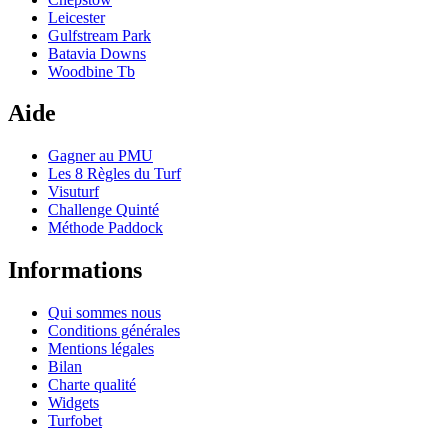
Leicester
Gulfstream Park
Batavia Downs
Woodbine Tb
Aide
Gagner au PMU
Les 8 Règles du Turf
Visuturf
Challenge Quinté
Méthode Paddock
Informations
Qui sommes nous
Conditions générales
Mentions légales
Bilan
Charte qualité
Widgets
Turfobet