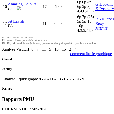
6
p
6
p
4
p
Amazing Colours
G Dookhit
16
17
49.0
-
6
p
5
p
8
p
Z Oosthuiz
F/5
4,4,6,4,5,2
6
p
7
p
(25)
RÃ©Servis
Jet Lavish
5
p
5
p
1
p
17
11
64.0
-
Kelly
F/4
10p
Mitchley
4,3,5,5,9,0
⊗ cheval portant des oeilllères
E1 chevaux faisant partie de la même écurie
DA, DP, D4 cheval déferré (antérieurs, postérieurs, des quatre pieds), • pour la première fois.
Analyse Visuturf:
8
-
7
-
11
-
5
-
13
-
15
-
2
-
4
comment lire le graphique
Cheval
Jockey
Analyse Equidegraph:
8
-
4
-
11
-
13
-
6
-
7
-
14
-
9
Stats
Rapports PMU
COURSES DU 22/05/2026