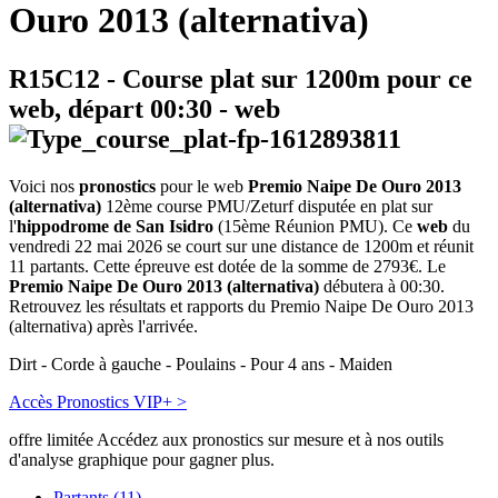
Ouro 2013 (alternativa)
R15C12
- Course plat sur 1200m pour ce
web, départ
00:30
-
web
Voici nos
pronostics
pour le web
Premio Naipe De Ouro 2013
(alternativa)
12ème course PMU/Zeturf disputée en plat sur
l'
hippodrome de San Isidro
(15ème Réunion PMU). Ce
web
du
vendredi 22 mai 2026 se court sur une distance de 1200m et réunit
11 partants. Cette épreuve est dotée de la somme de 2793€. Le
Premio Naipe De Ouro 2013 (alternativa)
débutera à 00:30.
Retrouvez les résultats et rapports du Premio Naipe De Ouro 2013
(alternativa) après l'arrivée.
Dirt - Corde à gauche - Poulains - Pour 4 ans - Maiden
Accès Pronostics VIP+ >
offre limitée
Accédez aux pronostics sur mesure et à nos outils
d'analyse graphique pour gagner plus.
Partants (11)