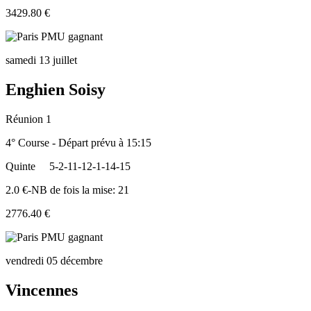
3429.80 €
samedi 13 juillet
Enghien Soisy
Réunion 1
4° Course - Départ prévu à 15:15
Quinte
5-2-11-12-1-14-15
2.0 €-NB de fois la mise: 21
2776.40 €
vendredi 05 décembre
Vincennes