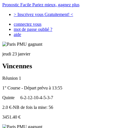
Pronostic Facile
Pariez mieux, gagnez plus
> Inscrivez vous Gratuitement! <
connectez vous
mot de passe oublié ?
aide
jeudi 23 janvier
Vincennes
Réunion 1
1° Course - Départ prévu à 13:55
Quinte
6-2-12-10-4-5-3-7
2.0 €-NB de fois la mise: 56
3451.40 €