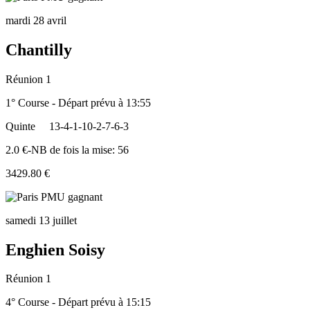
mardi 28 avril
Chantilly
Réunion 1
1° Course - Départ prévu à 13:55
Quinte
13-4-1-10-2-7-6-3
2.0 €-NB de fois la mise: 56
3429.80 €
samedi 13 juillet
Enghien Soisy
Réunion 1
4° Course - Départ prévu à 15:15