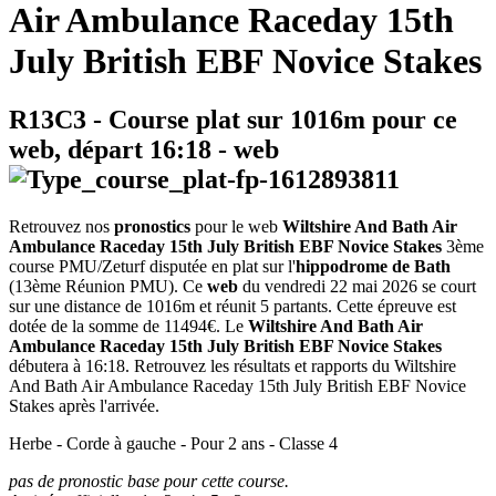
Air Ambulance Raceday 15th
July British EBF Novice Stakes
R13C3
- Course plat sur 1016m pour ce
web, départ
16:18
-
web
Retrouvez nos
pronostics
pour le web
Wiltshire And Bath Air
Ambulance Raceday 15th July British EBF Novice Stakes
3ème
course PMU/Zeturf disputée en plat sur l'
hippodrome de Bath
(13ème Réunion PMU). Ce
web
du vendredi 22 mai 2026 se court
sur une distance de 1016m et réunit 5 partants. Cette épreuve est
dotée de la somme de 11494€. Le
Wiltshire And Bath Air
Ambulance Raceday 15th July British EBF Novice Stakes
débutera à 16:18. Retrouvez les résultats et rapports du Wiltshire
And Bath Air Ambulance Raceday 15th July British EBF Novice
Stakes après l'arrivée.
Herbe - Corde à gauche - Pour 2 ans - Classe 4
pas de pronostic base pour cette course.