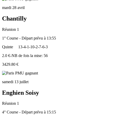
mardi 28 avril
Chantilly
Réunion 1
1° Course - Départ prévu à 13:55
Quinte
13-4-1-10-2-7-6-3
2.0 €-NB de fois la mise: 56
3429.80 €
samedi 13 juillet
Enghien Soisy
Réunion 1
4° Course - Départ prévu à 15:15