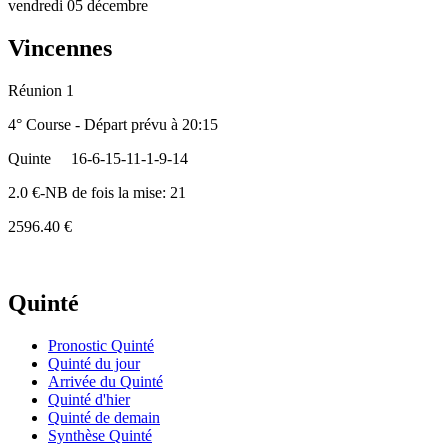
vendredi 05 décembre
Vincennes
Réunion 1
4° Course - Départ prévu à 20:15
Quinte
16-6-15-11-1-9-14
2.0 €-NB de fois la mise: 21
2596.40 €
Quinté
Pronostic Quinté
Quinté du jour
Arrivée du Quinté
Quinté d'hier
Quinté de demain
Synthèse Quinté