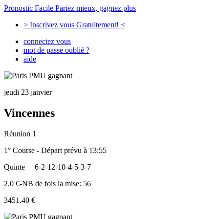
Pronostic Facile
Pariez mieux, gagnez plus
> Inscrivez vous Gratuitement! <
connectez vous
mot de passe oublié ?
aide
jeudi 23 janvier
Vincennes
Réunion 1
1° Course - Départ prévu à 13:55
Quinte
6-2-12-10-4-5-3-7
2.0 €-NB de fois la mise: 56
3451.40 €