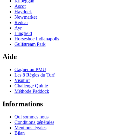
Kilbeggan
Ascot
Haydock
Newmarket
Redcar
Ayr
Lingfield
Horseshoe Indianapolis
Gulfstream Park
Aide
Gagner au PMU
Les 8 Règles du Turf
Visuturf
Challenge Quinté
Méthode Paddock
Informations
Qui sommes nous
Conditions générales
Mentions légales
Bilan