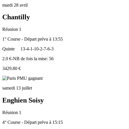
mardi 28 avril
Chantilly
Réunion 1
1° Course - Départ prévu à 13:55
Quinte
13-4-1-10-2-7-6-3
2.0 €-NB de fois la mise: 56
3429.80 €
samedi 13 juillet
Enghien Soisy
Réunion 1
4° Course - Départ prévu à 15:15