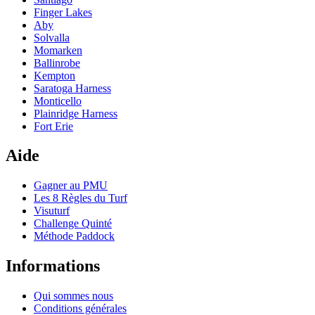
Finger Lakes
Aby
Solvalla
Momarken
Ballinrobe
Kempton
Saratoga Harness
Monticello
Plainridge Harness
Fort Erie
Aide
Gagner au PMU
Les 8 Règles du Turf
Visuturf
Challenge Quinté
Méthode Paddock
Informations
Qui sommes nous
Conditions générales