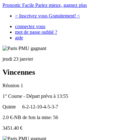
Pronostic Facile
Pariez mieux, gagnez plus
> Inscrivez vous Gratuitement! <
connectez vous
mot de passe oublié ?
aide
jeudi 23 janvier
Vincennes
Réunion 1
1° Course - Départ prévu à 13:55
Quinte
6-2-12-10-4-5-3-7
2.0 €-NB de fois la mise: 56
3451.40 €