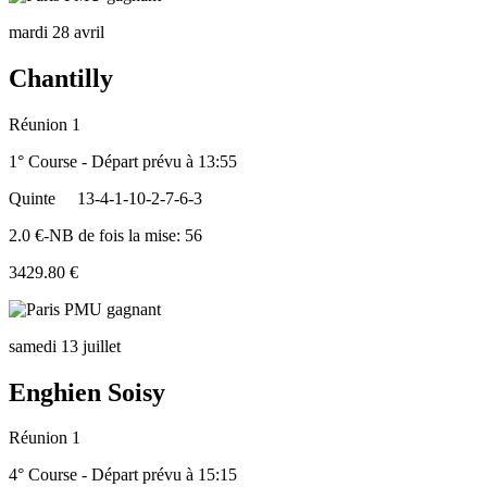
mardi 28 avril
Chantilly
Réunion 1
1° Course - Départ prévu à 13:55
Quinte
13-4-1-10-2-7-6-3
2.0 €-NB de fois la mise: 56
3429.80 €
samedi 13 juillet
Enghien Soisy
Réunion 1
4° Course - Départ prévu à 15:15