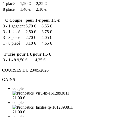
1
placé
1,50 €
2,25 €
8
placé
1,40 €
2,10 €
C
Couplé
pour 1 €
pour 1,5 €
3 - 1
gagnant
5,70 €
8,55 €
3 - 1
placé
2,50 €
3,75 €
3 - 8
placé
2,70 €
4,05 €
1 - 8
placé
3,10 €
4,65 €
T
Trio
pour 1 €
pour 1,5 €
3 - 1 - 8
9,50 €
14,25 €
COURSES DU 23/05/2026
GAINS
couple
21.00 €
couple
21.00 €
couple