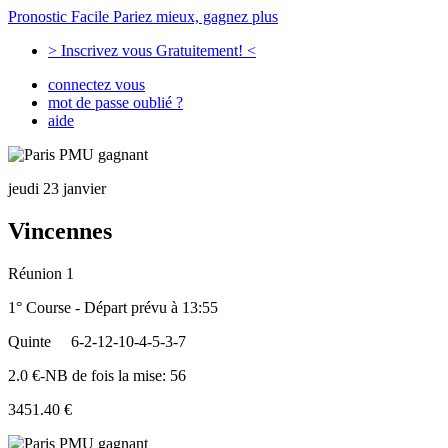
Pronostic Facile
Pariez mieux, gagnez plus
> Inscrivez vous Gratuitement! <
connectez vous
mot de passe oublié ?
aide
jeudi 23 janvier
Vincennes
Réunion 1
1° Course - Départ prévu à 13:55
Quinte
6-2-12-10-4-5-3-7
2.0 €-NB de fois la mise: 56
3451.40 €