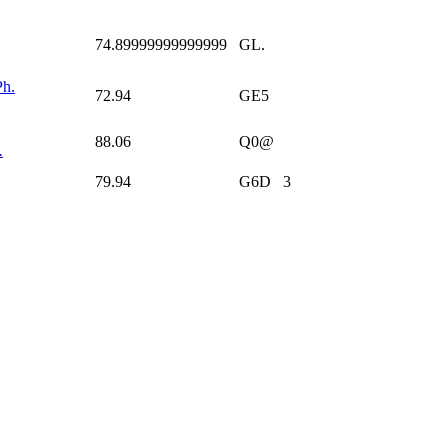
74.89999999999999
GL.
Ph.
72.94
GE5
88.06
Q0@
.
79.94
G6D
3