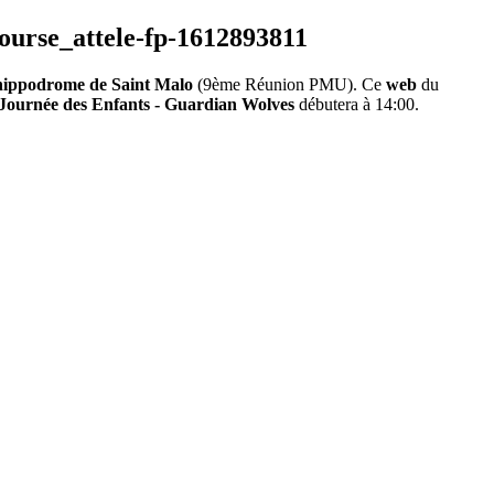
hippodrome de Saint Malo
(9ème Réunion PMU). Ce
web
du
 Journée des Enfants - Guardian Wolves
débutera à 14:00.