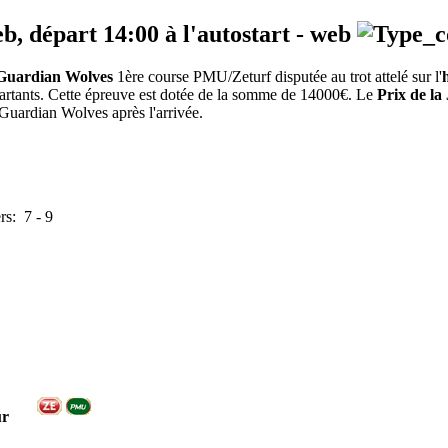
eb, départ
14:00
à l'autostart -
web
- Guardian Wolves
1ère course PMU/Zeturf disputée au trot attelé sur l'
partants. Cette épreuve est dotée de la somme de 14000€. Le
Prix de la
 Guardian Wolves après l'arrivée.
ers:
7
-
9
ur