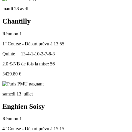
mardi 28 avril
Chantilly
Réunion 1
1° Course - Départ prévu à 13:55
Quinte
13-4-1-10-2-7-6-3
2.0 €-NB de fois la mise: 56
3429.80 €
samedi 13 juillet
Enghien Soisy
Réunion 1
4° Course - Départ prévu à 15:15