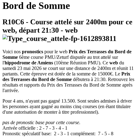
Bord de Somme
R10C6
- Course attelé sur 2400m pour ce
web, départ
21:30
-
web
Voici nos
pronostics
pour le web
Prix des Terrasses du Bord de
Somme
6ème course PMU/Zeturf disputée au trot attelé sur
l'
hippodrome de Amiens
(10ème Réunion PMU). Ce
web
du
samedi 23 mai 2026 se court sur une distance de 2400m et réunit 11
partants. Cette épreuve est dotée de la somme de 15000€. Le
Prix
des Terrasses du Bord de Somme
débutera à 21:30. Retrouvez les
résultats et rapports du Prix des Terrasses du Bord de Somme après
l'arrivée.
Pour 4 ans, n'ayant pas gagné 13.500. Sont seules admises à driver
les personnes ayant gagné au moins cinq courses (en étant titulaire
d'une autorisation de monter à titre professionnel).
pas de pronostic base pour cette course.
Arrivée officielle :
2
-
7
-
3
-
4
-
1
Pronostic spéculatif
base:
2
-
3
-
1
complément:
7
-
5
-
8