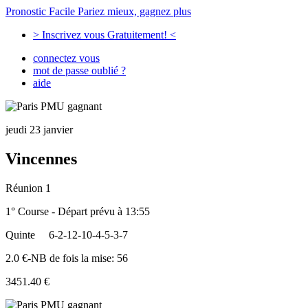
Pronostic Facile
Pariez mieux, gagnez plus
> Inscrivez vous Gratuitement! <
connectez vous
mot de passe oublié ?
aide
jeudi 23 janvier
Vincennes
Réunion 1
1° Course - Départ prévu à 13:55
Quinte
6-2-12-10-4-5-3-7
2.0 €-NB de fois la mise: 56
3451.40 €