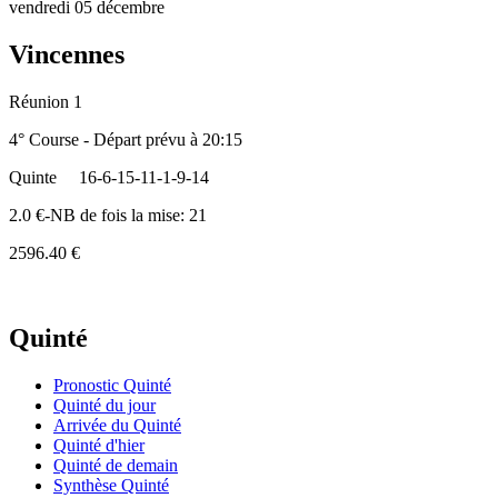
vendredi 05 décembre
Vincennes
Réunion 1
4° Course - Départ prévu à 20:15
Quinte
16-6-15-11-1-9-14
2.0 €-NB de fois la mise: 21
2596.40 €
Quinté
Pronostic Quinté
Quinté du jour
Arrivée du Quinté
Quinté d'hier
Quinté de demain
Synthèse Quinté