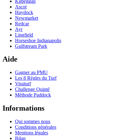
Kilbeggan
Ascot
Haydock
Newmarket
Redcar
Ayr
Lingfield
Horseshoe Indianapolis
Gulfstream Park
Aide
Gagner au PMU
Les 8 Règles du Turf
Visuturf
Challenge Quinté
Méthode Paddock
Informations
Qui sommes nous
Conditions générales
Mentions légales
Bilan