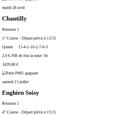
mardi 28 avril
Chantilly
Réunion 1
1° Course - Départ prévu à 13:55
Quinte
13-4-1-10-2-7-6-3
2.0 €-NB de fois la mise: 56
3429.80 €
samedi 13 juillet
Enghien Soisy
Réunion 1
4° Course - Départ prévu à 15:15