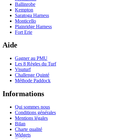
Ballinrobe
Kempton
Saratoga Harness
Monticello
Plainridge Harness
Fort Erie
Aide
Gagner au PMU
Les 8 Règles du Turf
Visuturf
Challenge Quinté
Méthode Paddock
Informations
Qui sommes nous
Conditions générales
Mentions légales
Bilan
Charte qualité
Widgets