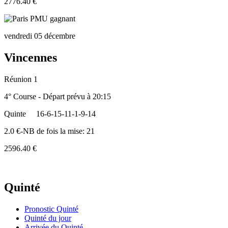
2776.40 €
vendredi 05 décembre
Vincennes
Réunion 1
4° Course - Départ prévu à 20:15
Quinte
16-6-15-11-1-9-14
2.0 €-NB de fois la mise: 21
2596.40 €
Quinté
Pronostic Quinté
Quinté du jour
Arrivée du Quinté