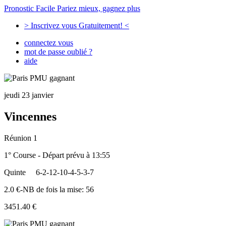
Pronostic Facile
Pariez mieux, gagnez plus
> Inscrivez vous Gratuitement! <
connectez vous
mot de passe oublié ?
aide
jeudi 23 janvier
Vincennes
Réunion 1
1° Course - Départ prévu à 13:55
Quinte
6-2-12-10-4-5-3-7
2.0 €-NB de fois la mise: 56
3451.40 €