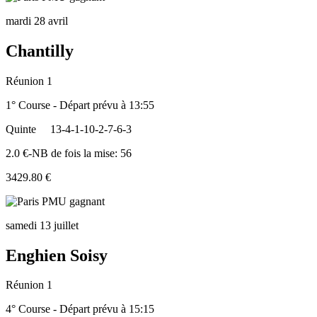
mardi 28 avril
Chantilly
Réunion 1
1° Course - Départ prévu à 13:55
Quinte
13-4-1-10-2-7-6-3
2.0 €-NB de fois la mise: 56
3429.80 €
samedi 13 juillet
Enghien Soisy
Réunion 1
4° Course - Départ prévu à 15:15