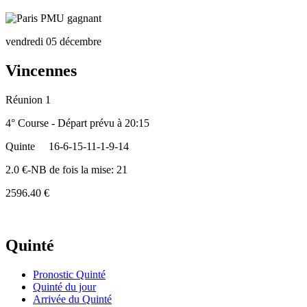
vendredi 05 décembre
Vincennes
Réunion 1
4° Course - Départ prévu à 20:15
Quinte
16-6-15-11-1-9-14
2.0 €-NB de fois la mise: 21
2596.40 €
Quinté
Pronostic Quinté
Quinté du jour
Arrivée du Quinté