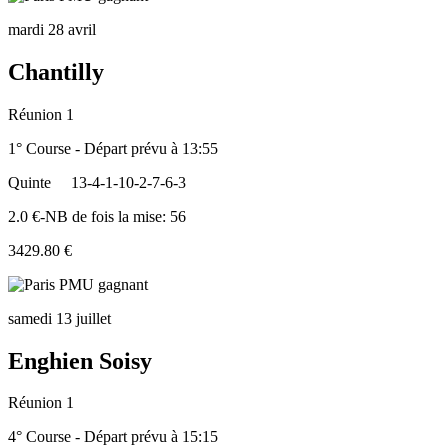
mardi 28 avril
Chantilly
Réunion 1
1° Course - Départ prévu à 13:55
Quinte
13-4-1-10-2-7-6-3
2.0 €-NB de fois la mise: 56
3429.80 €
samedi 13 juillet
Enghien Soisy
Réunion 1
4° Course - Départ prévu à 15:15