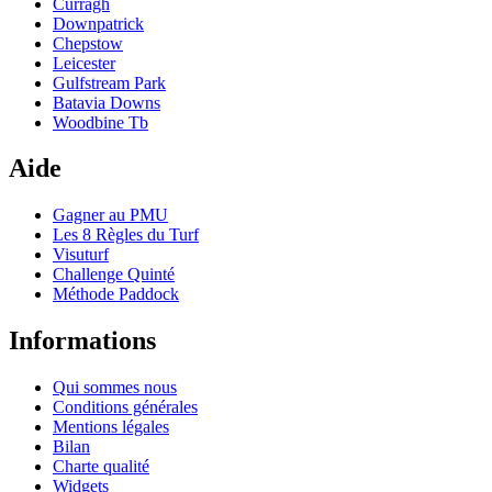
Curragh
Downpatrick
Chepstow
Leicester
Gulfstream Park
Batavia Downs
Woodbine Tb
Aide
Gagner au PMU
Les 8 Règles du Turf
Visuturf
Challenge Quinté
Méthode Paddock
Informations
Qui sommes nous
Conditions générales
Mentions légales
Bilan
Charte qualité
Widgets