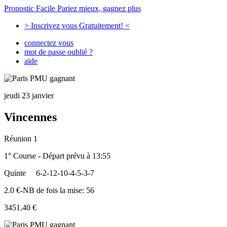
Pronostic Facile
Pariez mieux, gagnez plus
> Inscrivez vous Gratuitement! <
connectez vous
mot de passe oublié ?
aide
jeudi 23 janvier
Vincennes
Réunion 1
1° Course - Départ prévu à 13:55
Quinte
6-2-12-10-4-5-3-7
2.0 €-NB de fois la mise: 56
3451.40 €