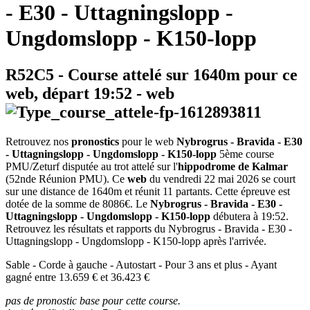
- E30 - Uttagningslopp -
Ungdomslopp - K150-lopp
R52C5
- Course attelé sur 1640m pour ce
web, départ
19:52
-
web
Retrouvez nos
pronostics
pour le web
Nybrogrus - Bravida - E30
- Uttagningslopp - Ungdomslopp - K150-lopp
5ème course
PMU/Zeturf disputée au trot attelé sur l'
hippodrome de Kalmar
(52nde Réunion PMU). Ce
web
du vendredi 22 mai 2026 se court
sur une distance de 1640m et réunit 11 partants. Cette épreuve est
dotée de la somme de 8086€. Le
Nybrogrus - Bravida - E30 -
Uttagningslopp - Ungdomslopp - K150-lopp
débutera à 19:52.
Retrouvez les résultats et rapports du Nybrogrus - Bravida - E30 -
Uttagningslopp - Ungdomslopp - K150-lopp après l'arrivée.
Sable - Corde à gauche - Autostart - Pour 3 ans et plus - Ayant
gagné entre 13.659 € et 36.423 €
pas de pronostic base pour cette course.