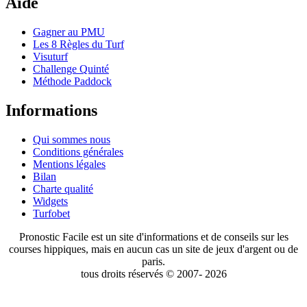
Aide
Gagner au PMU
Les 8 Règles du Turf
Visuturf
Challenge Quinté
Méthode Paddock
Informations
Qui sommes nous
Conditions générales
Mentions légales
Bilan
Charte qualité
Widgets
Turfobet
Pronostic Facile est un site d'informations et de conseils sur les
courses hippiques, mais en aucun cas un site de jeux d'argent ou de
paris.
tous droits réservés © 2007- 2026