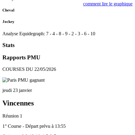
comment lire le graphique
Cheval
Jockey
Analyse Equidegraph:
7
-
4
-
8
-
9
-
2
-
3
-
6
-
10
Stats
Rapports PMU
COURSES DU 22/05/2026
jeudi 23 janvier
Vincennes
Réunion 1
1° Course - Départ prévu à 13:55