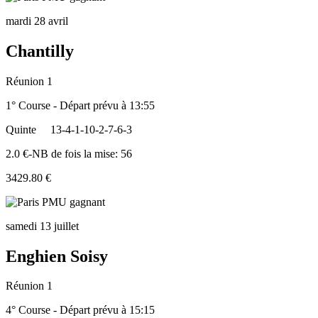
mardi 28 avril
Chantilly
Réunion 1
1° Course - Départ prévu à 13:55
Quinte
13-4-1-10-2-7-6-3
2.0 €-NB de fois la mise: 56
3429.80 €
samedi 13 juillet
Enghien Soisy
Réunion 1
4° Course - Départ prévu à 15:15