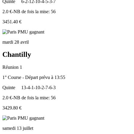
Quinte
6-2-12-10-4-5-3-7
2.0 €-NB de fois la mise: 56
3451.40 €
mardi 28 avril
Chantilly
Réunion 1
1° Course - Départ prévu à 13:55
Quinte
13-4-1-10-2-7-6-3
2.0 €-NB de fois la mise: 56
3429.80 €
samedi 13 juillet