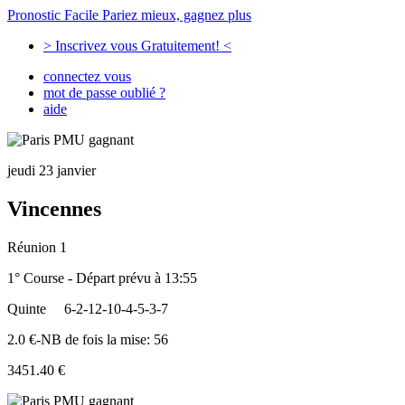
Pronostic Facile
Pariez mieux, gagnez plus
> Inscrivez vous Gratuitement! <
connectez vous
mot de passe oublié ?
aide
jeudi 23 janvier
Vincennes
Réunion 1
1° Course - Départ prévu à 13:55
Quinte
6-2-12-10-4-5-3-7
2.0 €-NB de fois la mise: 56
3451.40 €