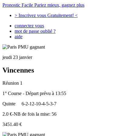
Pronostic Facile
Pariez mieux, gagnez plus
> Inscrivez vous Gratuitement! <
connectez vous
mot de passe oublié ?
aide
jeudi 23 janvier
Vincennes
Réunion 1
1° Course - Départ prévu à 13:55
Quinte
6-2-12-10-4-5-3-7
2.0 €-NB de fois la mise: 56
3451.40 €