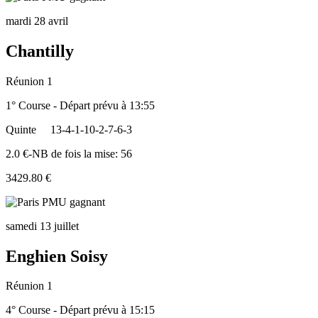
mardi 28 avril
Chantilly
Réunion 1
1° Course - Départ prévu à 13:55
Quinte
13-4-1-10-2-7-6-3
2.0 €-NB de fois la mise: 56
3429.80 €
samedi 13 juillet
Enghien Soisy
Réunion 1
4° Course - Départ prévu à 15:15