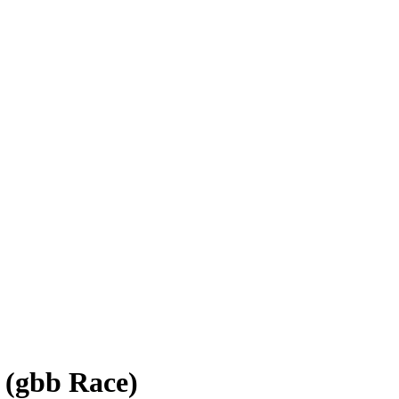
s (gbb Race)