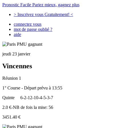
Pronostic Facile
Pariez mieux, gagnez plus
> Inscrivez vous Gratuitement! <
connectez vous
mot de passe oublié ?
aide
jeudi 23 janvier
Vincennes
Réunion 1
1° Course - Départ prévu à 13:55
Quinte
6-2-12-10-4-5-3-7
2.0 €-NB de fois la mise: 56
3451.40 €