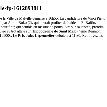
e la Ville de Malville démarre à 16h55. La candidature de Vinci Pierji
d par Aaron Boko (2), qui devrait profiter de l’aide de E. Raffin.
), pour finir, qui semble en mesure de poursuivre sur sa lancée, prendra
e au trot attelé sur l'
hippodrome de Saint Malo
(4ème Réunion
e 19500€. Le
Prix Jules Lepennetier
débutera à 11:30. Retrouvez les