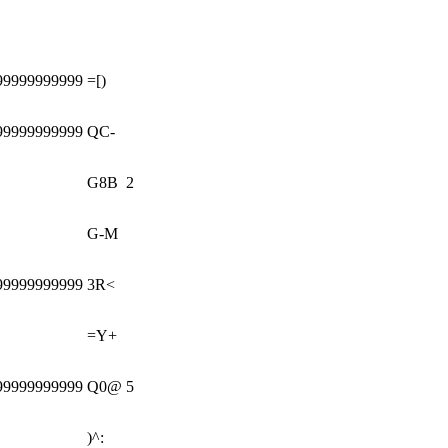
99999999999
=[)
99999999999
QC-
G8B
2
G-M
99999999999
3R<
=Y+
99999999999
Q0@
5
)^: