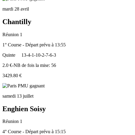
mardi 28 avril
Chantilly
Réunion 1
1° Course - Départ prévu à 13:55
Quinte
13-4-1-10-2-7-6-3
2.0 €-NB de fois la mise: 56
3429.80 €
samedi 13 juillet
Enghien Soisy
Réunion 1
4° Course - Départ prévu à 15:15