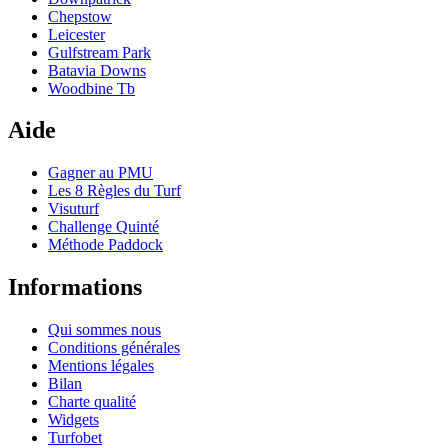
Chepstow
Leicester
Gulfstream Park
Batavia Downs
Woodbine Tb
Aide
Gagner au PMU
Les 8 Règles du Turf
Visuturf
Challenge Quinté
Méthode Paddock
Informations
Qui sommes nous
Conditions générales
Mentions légales
Bilan
Charte qualité
Widgets
Turfobet