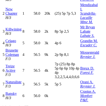
Mendizabal
New
I.
2
Chapter
1
58.0
20k
(25)
5
p
7
p
5,3
Scandella-
H/3
Lacaille
Mme M.
Mr Bryan
Killwining
3
8
58.0
2k
8
p
5
p
2,5
Labate
H/3
Labate S.
Celago
Grandin M.
4
5
58.0
3k
4
p
6
H/3
Escuder C.
Brunette
Mossegerald
5
Coleman
4
56.5
9k
2
p
9
p
8,1
Reynier J.
F/3
7
p
(25)
8
p
8
p
Treize
5
p
6
p
6
p
10p
4
p
Breux D.
6
Active
7
56.5
4k
4
p
Foresi F.
F/3
3,2,2,5,4,4,0,6,6
Naturaliste
Orani A.
7
3
56.5
5k
5
p
5
F/3
Reynier J.
Crastus A.
Bansky
8
6
56.0
0k
Monfort
H/3
P&F.