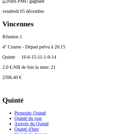
vendredi 05 décembre
Vincennes
Réunion 1
4° Course - Départ prévu à 20:15
Quinte
16-6-15-11-1-9-14
2.0 €-NB de fois la mise: 21
2596.40 €
Quinté
Pronostic Quinté
Quinté du jour
Arrivée du Quinté
Quinté d'hier