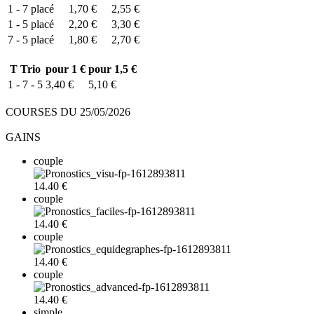
1 - 7
placé
1,70 €
2,55 €
1 - 5
placé
2,20 €
3,30 €
7 - 5
placé
1,80 €
2,70 €
T
Trio
pour 1 €
pour 1,5 €
1 - 7 - 5
3,40 €
5,10 €
COURSES DU 25/05/2026
GAINS
couple
14.40 €
couple
14.40 €
couple
14.40 €
couple
14.40 €
simple