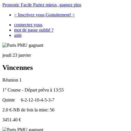
Pronostic Facile
Pariez mieux, gagnez plus
> Inscrivez vous Gratuitement! <
connectez vous
mot de passe oublié ?
aide
jeudi 23 janvier
Vincennes
Réunion 1
1° Course - Départ prévu à 13:55
Quinte
6-2-12-10-4-5-3-7
2.0 €-NB de fois la mise: 56
3451.40 €