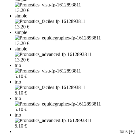
13.20 €
simple
13.20 €
simple
13.20 €
simple
13.20 €
trio
5.10 €
trio
5.10 €
trio
5.10 €
trio
5.10 €
tous [+]