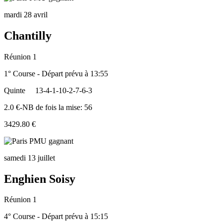
mardi 28 avril
Chantilly
Réunion 1
1° Course - Départ prévu à 13:55
Quinte
13-4-1-10-2-7-6-3
2.0 €-NB de fois la mise: 56
3429.80 €
samedi 13 juillet
Enghien Soisy
Réunion 1
4° Course - Départ prévu à 15:15