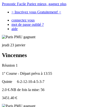
Pronostic Facile
Pariez mieux, gagnez plus
> Inscrivez vous Gratuitement! <
connectez vous
mot de passe oublié ?
aide
jeudi 23 janvier
Vincennes
Réunion 1
1° Course - Départ prévu à 13:55
Quinte
6-2-12-10-4-5-3-7
2.0 €-NB de fois la mise: 56
3451.40 €