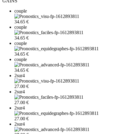
GAINS
couple
34.65 €
couple
34.65 €
couple
34.65 €
couple
34.65 €
2sur4
27.00 €
2sur4
27.00 €
2sur4
27.00 €
2sur4