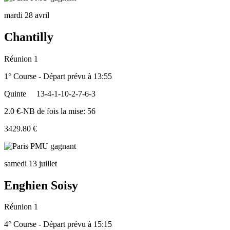
mardi 28 avril
Chantilly
Réunion 1
1° Course - Départ prévu à 13:55
Quinte
13-4-1-10-2-7-6-3
2.0 €-NB de fois la mise: 56
3429.80 €
samedi 13 juillet
Enghien Soisy
Réunion 1
4° Course - Départ prévu à 15:15