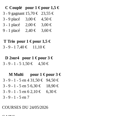
C
Couplé
pour 1 €
pour 1,5 €
3 - 9
gagnant
15,70 €
23,55 €
3 - 9
placé
3,00 €
4,50 €
3 - 1
placé
2,00 €
3,00 €
9 - 1
placé
2,40 €
3,60 €
T
Trio
pour 1 €
pour 1,5 €
3 - 9 - 1
7,40 €
11,10 €
D
2sur4
pour 1 €
pour 3 €
3 - 9 - 1 - 5
1,50 €
4,50 €
M
Multi
pour 1 €
pour 3 €
3 - 9 - 1 - 5 en 4
31,50 €
94,50 €
3 - 9 - 1 - 5 en 5
6,30 €
18,90 €
3 - 9 - 1 - 5 en 6
2,10 €
6,30 €
3 - 9 - 1 - 5 en 7
COURSES DU 24/05/2026