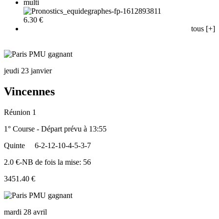
multi
6.30 €
tous [+]
jeudi 23 janvier
Vincennes
Réunion 1
1° Course - Départ prévu à 13:55
Quinte
6-2-12-10-4-5-3-7
2.0 €-NB de fois la mise: 56
3451.40 €
mardi 28 avril