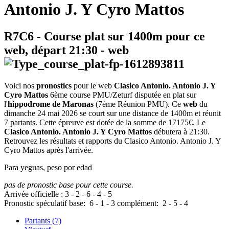
Antonio J. Y Cyro Mattos
R7C6
- Course plat sur 1400m pour ce
web, départ
21:30
-
web
Voici nos
pronostics
pour le web
Clasico Antonio. Antonio J. Y
Cyro Mattos
6ème course PMU/Zeturf disputée en plat sur
l'
hippodrome de Maronas
(7ème Réunion PMU). Ce
web
du
dimanche 24 mai 2026 se court sur une distance de 1400m et réunit
7 partants. Cette épreuve est dotée de la somme de 17175€. Le
Clasico Antonio. Antonio J. Y Cyro Mattos
débutera à 21:30.
Retrouvez les résultats et rapports du Clasico Antonio. Antonio J. Y
Cyro Mattos après l'arrivée.
Para yeguas, peso por edad
pas de pronostic base pour cette course.
Arrivée officielle :
3
-
2
-
6
-
4
-
5
Pronostic spéculatif
base:
6
-
1
-
3
complément:
2
-
5
-
4
Partants (7)