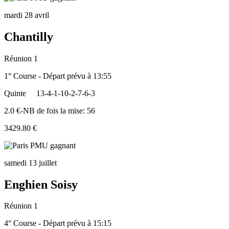
mardi 28 avril
Chantilly
Réunion 1
1° Course - Départ prévu à 13:55
Quinte
13-4-1-10-2-7-6-3
2.0 €-NB de fois la mise: 56
3429.80 €
samedi 13 juillet
Enghien Soisy
Réunion 1
4° Course - Départ prévu à 15:15