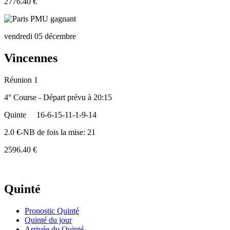
2776.40 €
vendredi 05 décembre
Vincennes
Réunion 1
4° Course - Départ prévu à 20:15
Quinte
16-6-15-11-1-9-14
2.0 €-NB de fois la mise: 21
2596.40 €
Quinté
Pronostic Quinté
Quinté du jour
Arrivée du Quinté