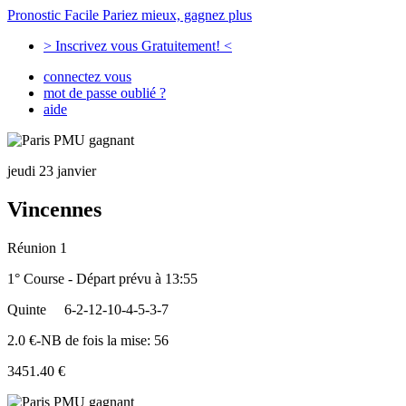
Pronostic Facile
Pariez mieux, gagnez plus
> Inscrivez vous Gratuitement! <
connectez vous
mot de passe oublié ?
aide
jeudi 23 janvier
Vincennes
Réunion 1
1° Course - Départ prévu à 13:55
Quinte
6-2-12-10-4-5-3-7
2.0 €-NB de fois la mise: 56
3451.40 €