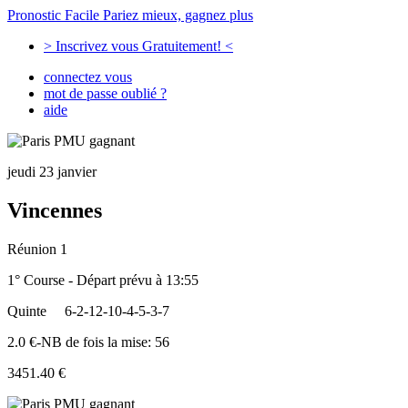
Pronostic Facile
Pariez mieux, gagnez plus
> Inscrivez vous Gratuitement! <
connectez vous
mot de passe oublié ?
aide
jeudi 23 janvier
Vincennes
Réunion 1
1° Course - Départ prévu à 13:55
Quinte
6-2-12-10-4-5-3-7
2.0 €-NB de fois la mise: 56
3451.40 €