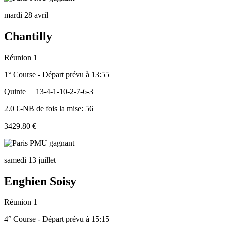
mardi 28 avril
Chantilly
Réunion 1
1° Course - Départ prévu à 13:55
Quinte
13-4-1-10-2-7-6-3
2.0 €-NB de fois la mise: 56
3429.80 €
samedi 13 juillet
Enghien Soisy
Réunion 1
4° Course - Départ prévu à 15:15