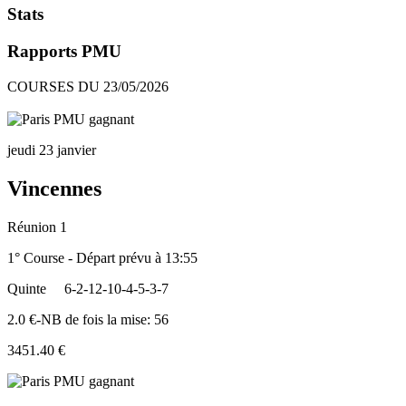
Stats
Rapports PMU
COURSES DU 23/05/2026
jeudi 23 janvier
Vincennes
Réunion 1
1° Course - Départ prévu à 13:55
Quinte
6-2-12-10-4-5-3-7
2.0 €-NB de fois la mise: 56
3451.40 €