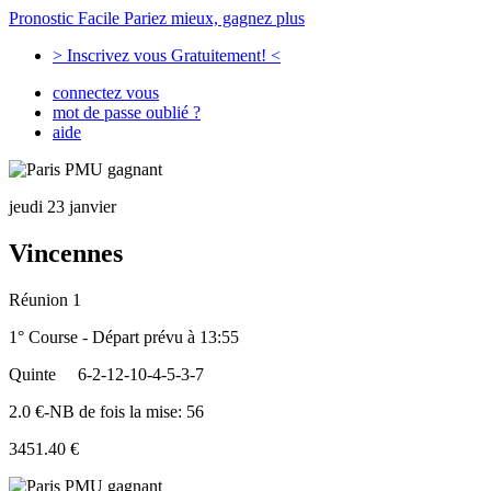
Pronostic Facile
Pariez mieux, gagnez plus
> Inscrivez vous Gratuitement! <
connectez vous
mot de passe oublié ?
aide
jeudi 23 janvier
Vincennes
Réunion 1
1° Course - Départ prévu à 13:55
Quinte
6-2-12-10-4-5-3-7
2.0 €-NB de fois la mise: 56
3451.40 €