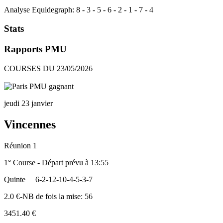
Analyse Equidegraph:
8
-
3
-
5
-
6
-
2
-
1
-
7
-
4
Stats
Rapports PMU
COURSES DU 23/05/2026
jeudi 23 janvier
Vincennes
Réunion 1
1° Course - Départ prévu à 13:55
Quinte
6-2-12-10-4-5-3-7
2.0 €-NB de fois la mise: 56
3451.40 €