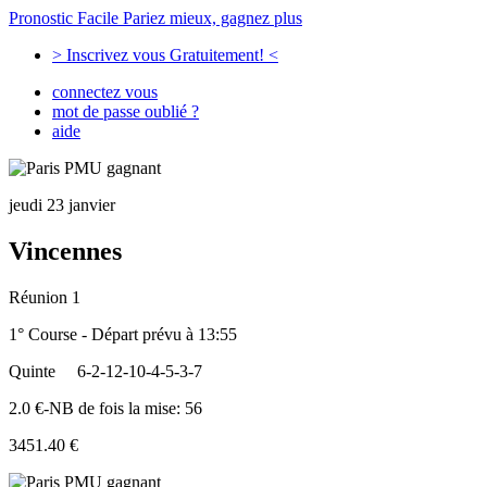
Pronostic Facile
Pariez mieux, gagnez plus
> Inscrivez vous Gratuitement! <
connectez vous
mot de passe oublié ?
aide
jeudi 23 janvier
Vincennes
Réunion 1
1° Course - Départ prévu à 13:55
Quinte
6-2-12-10-4-5-3-7
2.0 €-NB de fois la mise: 56
3451.40 €