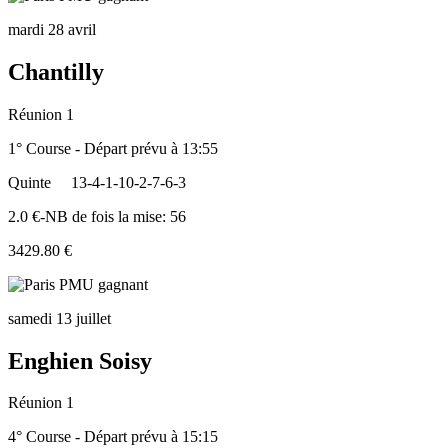
mardi 28 avril
Chantilly
Réunion 1
1° Course - Départ prévu à 13:55
Quinte
13-4-1-10-2-7-6-3
2.0 €-NB de fois la mise: 56
3429.80 €
samedi 13 juillet
Enghien Soisy
Réunion 1
4° Course - Départ prévu à 15:15