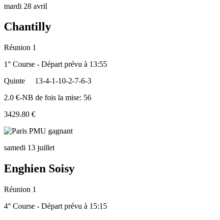
mardi 28 avril
Chantilly
Réunion 1
1° Course - Départ prévu à 13:55
Quinte
13-4-1-10-2-7-6-3
2.0 €-NB de fois la mise: 56
3429.80 €
samedi 13 juillet
Enghien Soisy
Réunion 1
4° Course - Départ prévu à 15:15