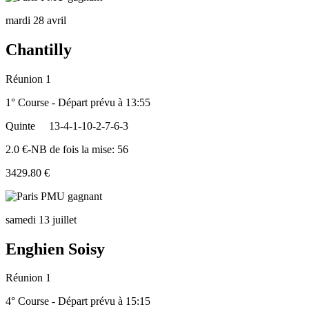
mardi 28 avril
Chantilly
Réunion 1
1° Course - Départ prévu à 13:55
Quinte
13-4-1-10-2-7-6-3
2.0 €-NB de fois la mise: 56
3429.80 €
samedi 13 juillet
Enghien Soisy
Réunion 1
4° Course - Départ prévu à 15:15