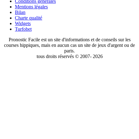
Conditions générales
Mentions légales
Bilan
Charte qualité
Widgets
Turfobet
Pronostic Facile est un site d'informations et de conseils sur les
courses hippiques, mais en aucun cas un site de jeux d'argent ou de
paris.
tous droits réservés © 2007- 2026