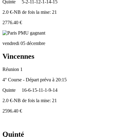
Quinte
5-2-11-12-1-14-15
2.0 €-NB de fois la mise: 21
2776.40 €
vendredi 05 décembre
Vincennes
Réunion 1
4° Course - Départ prévu à 20:15
Quinte
16-6-15-11-1-9-14
2.0 €-NB de fois la mise: 21
2596.40 €
Quinté