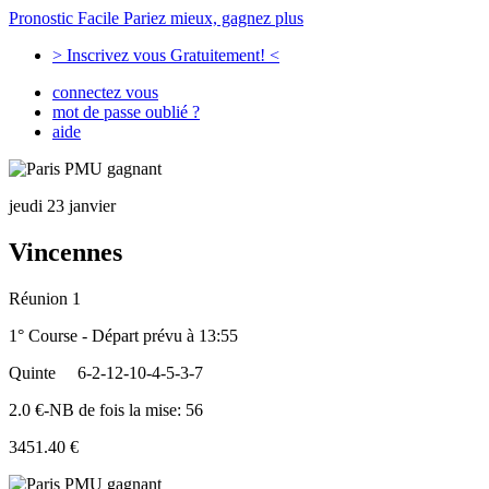
Pronostic Facile
Pariez mieux, gagnez plus
> Inscrivez vous Gratuitement! <
connectez vous
mot de passe oublié ?
aide
jeudi 23 janvier
Vincennes
Réunion 1
1° Course - Départ prévu à 13:55
Quinte
6-2-12-10-4-5-3-7
2.0 €-NB de fois la mise: 56
3451.40 €