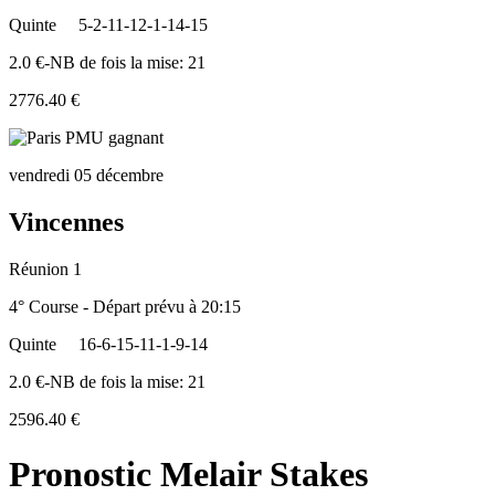
Quinte
5-2-11-12-1-14-15
2.0 €-NB de fois la mise: 21
2776.40 €
vendredi 05 décembre
Vincennes
Réunion 1
4° Course - Départ prévu à 20:15
Quinte
16-6-15-11-1-9-14
2.0 €-NB de fois la mise: 21
2596.40 €
Pronostic Melair Stakes