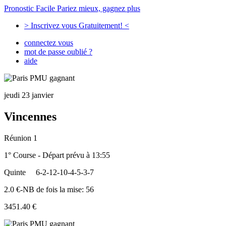
Pronostic Facile
Pariez mieux, gagnez plus
> Inscrivez vous Gratuitement! <
connectez vous
mot de passe oublié ?
aide
jeudi 23 janvier
Vincennes
Réunion 1
1° Course - Départ prévu à 13:55
Quinte
6-2-12-10-4-5-3-7
2.0 €-NB de fois la mise: 56
3451.40 €