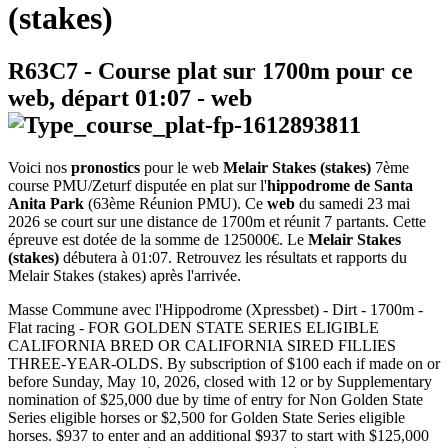
(stakes)
R63C7
- Course plat sur 1700m pour ce
web, départ
01:07
-
web
Voici nos
pronostics
pour le web
Melair Stakes (stakes)
7ème
course PMU/Zeturf disputée en plat sur l'
hippodrome de Santa
Anita Park
(63ème Réunion PMU). Ce
web
du samedi 23 mai
2026 se court sur une distance de 1700m et réunit 7 partants. Cette
épreuve est dotée de la somme de 125000€. Le
Melair Stakes
(stakes)
débutera à 01:07. Retrouvez les résultats et rapports du
Melair Stakes (stakes) après l'arrivée.
Masse Commune avec l'Hippodrome (Xpressbet) - Dirt - 1700m -
Flat racing - FOR GOLDEN STATE SERIES ELIGIBLE
CALIFORNIA BRED OR CALIFORNIA SIRED FILLIES
THREE-YEAR-OLDS. By subscription of $100 each if made on or
before Sunday, May 10, 2026, closed with 12 or by Supplementary
nomination of $25,000 due by time of entry for Non Golden State
Series eligible horses or $2,500 for Golden State Series eligible
horses. $937 to enter and an additional $937 to start with $125,000