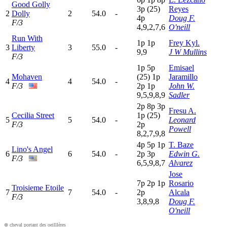
Good Golly
3
p
(25)
Reyes
2
Dolly
2
54.0
-
4
p
Doug F.
F/3
4,9,2,7,6
O'neill
Run With
1
p
1
p
Frey Kyl.
3
Liberty
3
55.0
-
9,9
J W Mullins
F/3
1
p
5
p
Emisael
Mohaven
(25)
1
p
Jaramillo
4
4
54.0
-
F/3
2
p
1
p
John W.
9,5,9,8,9
Sadler
2
p
8
p
3
p
Fresu A.
Cecilia Street
1
p
(25)
5
5
54.0
-
Leonard
F/3
2
p
Powell
8,2,7,9,8
4
p
5
p
1
p
T. Baze
Lino's Angel
6
6
54.0
-
2
p
3
p
Edwin G.
F/3
6,5,9,8,7
Alvarez
Jose
7
p
2
p
1
p
Rosario
Troisieme Etoile
7
7
54.0
-
2
p
Alcala
F/3
3,8,9,8
Doug F.
O'neill
⊗ cheval portant des oeilllères