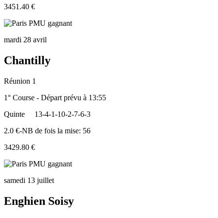
3451.40 €
mardi 28 avril
Chantilly
Réunion 1
1° Course - Départ prévu à 13:55
Quinte
13-4-1-10-2-7-6-3
2.0 €-NB de fois la mise: 56
3429.80 €
samedi 13 juillet
Enghien Soisy