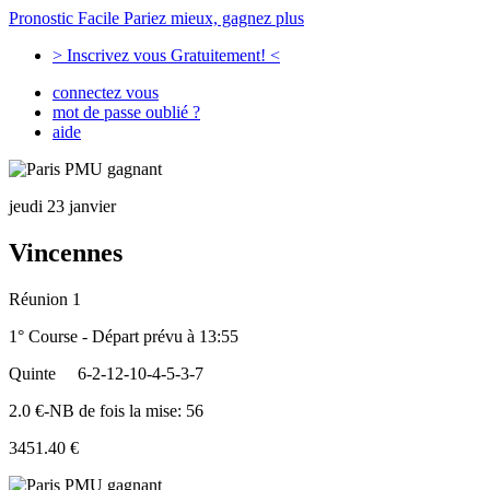
Pronostic Facile
Pariez mieux, gagnez plus
> Inscrivez vous Gratuitement! <
connectez vous
mot de passe oublié ?
aide
jeudi 23 janvier
Vincennes
Réunion 1
1° Course - Départ prévu à 13:55
Quinte
6-2-12-10-4-5-3-7
2.0 €-NB de fois la mise: 56
3451.40 €