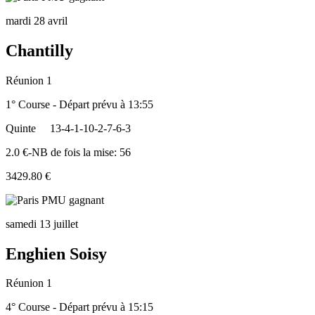
mardi 28 avril
Chantilly
Réunion 1
1° Course - Départ prévu à 13:55
Quinte
13-4-1-10-2-7-6-3
2.0 €-NB de fois la mise: 56
3429.80 €
samedi 13 juillet
Enghien Soisy
Réunion 1
4° Course - Départ prévu à 15:15