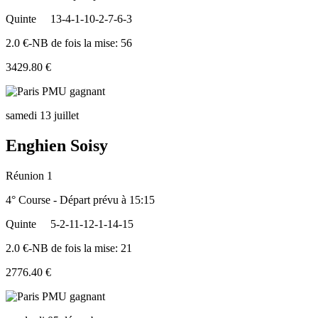
Quinte
13-4-1-10-2-7-6-3
2.0 €-NB de fois la mise: 56
3429.80 €
samedi 13 juillet
Enghien Soisy
Réunion 1
4° Course - Départ prévu à 15:15
Quinte
5-2-11-12-1-14-15
2.0 €-NB de fois la mise: 21
2776.40 €