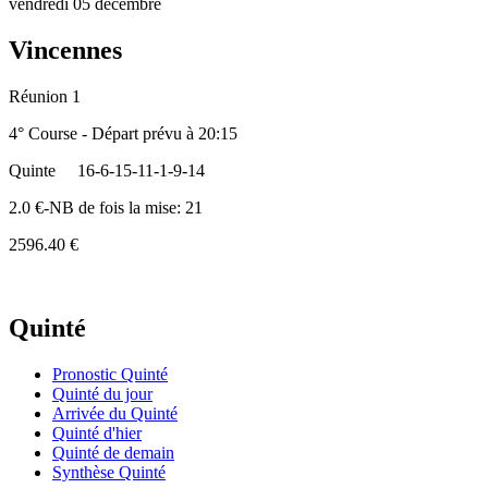
vendredi 05 décembre
Vincennes
Réunion 1
4° Course - Départ prévu à 20:15
Quinte
16-6-15-11-1-9-14
2.0 €-NB de fois la mise: 21
2596.40 €
Quinté
Pronostic Quinté
Quinté du jour
Arrivée du Quinté
Quinté d'hier
Quinté de demain
Synthèse Quinté