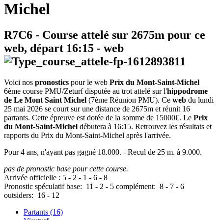
Michel
R7C6
- Course attelé sur 2675m pour ce
web, départ
16:15
-
web
Voici nos
pronostics
pour le web
Prix du Mont-Saint-Michel
6ème course PMU/Zeturf disputée au trot attelé sur l'
hippodrome
de Le Mont Saint Michel
(7ème Réunion PMU). Ce
web
du lundi
25 mai 2026 se court sur une distance de 2675m et réunit 16
partants. Cette épreuve est dotée de la somme de 15000€. Le
Prix
du Mont-Saint-Michel
débutera à 16:15. Retrouvez les résultats et
rapports du Prix du Mont-Saint-Michel après l'arrivée.
Pour 4 ans, n'ayant pas gagné 18.000. - Recul de 25 m. à 9.000.
pas de pronostic base pour cette course.
Arrivée officielle :
5
-
2
-
1
-
6
-
8
Pronostic spéculatif
base:
11
-
2
-
5
complément:
8
-
7
-
6
outsiders:
16
-
12
Partants (16)