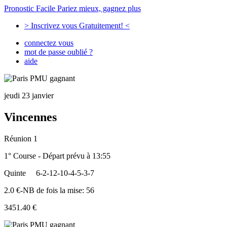
Pronostic Facile
Pariez mieux, gagnez plus
> Inscrivez vous Gratuitement! <
connectez vous
mot de passe oublié ?
aide
jeudi 23 janvier
Vincennes
Réunion 1
1° Course - Départ prévu à 13:55
Quinte
6-2-12-10-4-5-3-7
2.0 €-NB de fois la mise: 56
3451.40 €