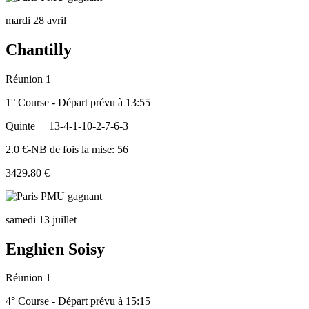
mardi 28 avril
Chantilly
Réunion 1
1° Course - Départ prévu à 13:55
Quinte
13-4-1-10-2-7-6-3
2.0 €-NB de fois la mise: 56
3429.80 €
samedi 13 juillet
Enghien Soisy
Réunion 1
4° Course - Départ prévu à 15:15