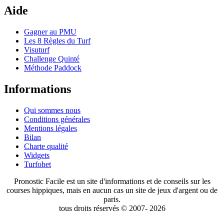
Aide
Gagner au PMU
Les 8 Règles du Turf
Visuturf
Challenge Quinté
Méthode Paddock
Informations
Qui sommes nous
Conditions générales
Mentions légales
Bilan
Charte qualité
Widgets
Turfobet
Pronostic Facile est un site d'informations et de conseils sur les
courses hippiques, mais en aucun cas un site de jeux d'argent ou de
paris.
tous droits réservés © 2007- 2026