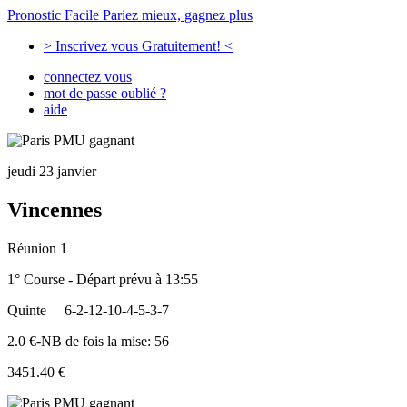
Pronostic Facile
Pariez mieux, gagnez plus
> Inscrivez vous Gratuitement! <
connectez vous
mot de passe oublié ?
aide
jeudi 23 janvier
Vincennes
Réunion 1
1° Course - Départ prévu à 13:55
Quinte
6-2-12-10-4-5-3-7
2.0 €-NB de fois la mise: 56
3451.40 €