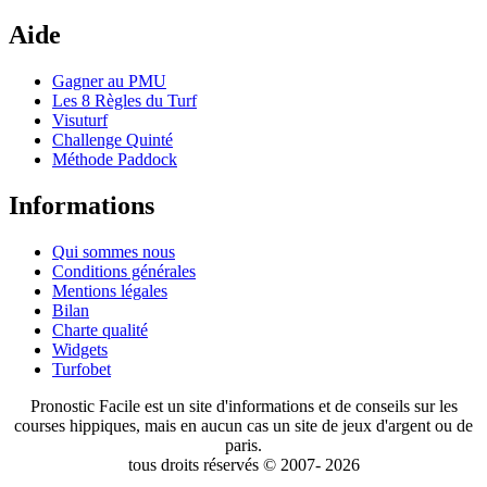
Aide
Gagner au PMU
Les 8 Règles du Turf
Visuturf
Challenge Quinté
Méthode Paddock
Informations
Qui sommes nous
Conditions générales
Mentions légales
Bilan
Charte qualité
Widgets
Turfobet
Pronostic Facile est un site d'informations et de conseils sur les
courses hippiques, mais en aucun cas un site de jeux d'argent ou de
paris.
tous droits réservés © 2007- 2026