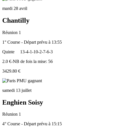
mardi 28 avril
Chantilly
Réunion 1
1° Course - Départ prévu à 13:55
Quinte
13-4-1-10-2-7-6-3
2.0 €-NB de fois la mise: 56
3429.80 €
samedi 13 juillet
Enghien Soisy
Réunion 1
4° Course - Départ prévu à 15:15