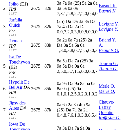
3
a
7
a
9
a
(25)
5
a
2
a
8
a
Ipiko
(E1)
Busnel K.
2
2675
82k
3
a
5
a
0
a
0
a
H/8
Busnel K.
7,3,1,5,8,2,7,5,0,0,4,0
1'13"7
Jarfalla
(25)
D
a
D
a
3
a
8
a
D
a
Lavigne Y.
Quick
3
2675
82k
7
a
4
a
D
a
2
a
D
a
Lavigne Y.
F/7
0,0,7,2,0,3,6,0,8,0,0,0
1'13"5
9
a
2
a
0
a
7
a
(25)
2
a
Briand Y.
Jaouen
4
2675
83k
D
a
3
a
5
a
5
a
0
a
A.
H/7
1,8,0,3,8,0,7,5,5,0,0,3
Beaufils G.
1'12"2
Isa De
8
a
5
a
D
a
7
a
(25)
3
a
Touchyvon
Touron G.
5
2675
87k
9
a
5
a
D
a
0
a
0
a
(E2)
Touron G.
2,5,0,3,7,1,5,0,0,0,0,7
F/8
1'13"7
Hypolit De
0
a
9
a
D
a
9
a
8
a
5
a
0
a
Merle O.
Bel Air
DA
6
2675
85k
8
a
0
a
(25)
9
a
Merle O.
H/9
0,1,0,1,2,5,0,2,0,1,0,2
1'15"1
Chauve-
Jipsy des
0
a
6
a
2
a
3
a
4
m
9
a
Laffay
Aires
D4
7
2675
87k
(25)
D
a
7
a
2
a
2
a
Quentin
H/7
0,4,8,7,6,1,0,3,8,8,5,4
Raffestin G.
1'12"7
Iowa De
7
a
3
a
D
a
7
a
9
a
0
a
Touchyvon