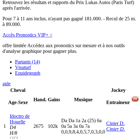
Retrouvez les résultats et rapports du Prix Lukas Autos (Paris Turf)
après l'arrivée.
Pour 7 à 11 ans inclus, n'ayant pas gagné 181.000. - Recul de 25 m.
à 89.000.
Accès Pronostics VIP+ >
offre limitée
Accédez aux pronostics sur mesure et à nos outils
d'analyse graphique pour gagner plus.
Partants (14)
Visuturf
Equidegraph
aide
Cheval
Jockey
Hand.
Gains
Musique
Age-Sexe
Entraineur
Idoctro de
D
a
D
a
1
a
2
a
(25)
6
a
Houelle
Cinier D.
1
2675
102k
0
a
5
a
3
a
0
a
7
a
D4
Cinier D.
0,0,9,8,4,0,5,7,0,3,0,0
H/8
1'14"4