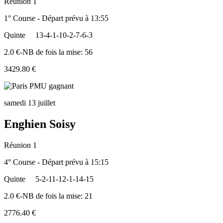
Réunion 1
1° Course - Départ prévu à 13:55
Quinte
13-4-1-10-2-7-6-3
2.0 €-NB de fois la mise: 56
3429.80 €
samedi 13 juillet
Enghien Soisy
Réunion 1
4° Course - Départ prévu à 15:15
Quinte
5-2-11-12-1-14-15
2.0 €-NB de fois la mise: 21
2776.40 €