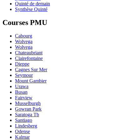
Quinté de demain
Synthèse Quinté
Courses PMU
Cabourg
Wolvega
Wolvega
Chateaubriant
Clairefontaine
Dieppe
Cagnes Sur Mer
Seymour
Mount Gambier
Urawa
Busan
Fairview
Musselburgh
Gowran Park
Saratoga Tb
Santiago
Lindesberg
Odense
Kalmar