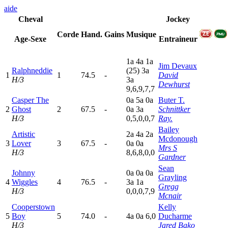
aide
Cheval
Jockey
Corde
Hand.
Gains
Musique
Age-Sexe
Entraineur
1
a
4
a
1
a
Jim Devaux
Ralphneddie
(25)
3
a
1
1
74.5
-
David
H/3
3
a
Dewhurst
9,6,9,7,7
Casper The
0
a
5
a
0
a
Buter T.
2
Ghost
2
67.5
-
0
a
3
a
Schnittker
H/3
0,5,0,0,7
Ray.
Bailey
Artistic
2
a
4
a
2
a
Mcdonough
3
Lover
3
67.5
-
0
a
0
a
Mrs S
H/3
8,6,8,0,0
Gardner
Sean
Johnny
0
a
0
a
0
a
Grayling
4
Wiggles
4
76.5
-
3
a
1
a
Gregg
H/3
0,0,0,7,9
Mcnair
Cooperstown
Kelly
5
Boy
5
74.0
-
4
a
0
a
6,0
Ducharme
H/3
Jared Bako