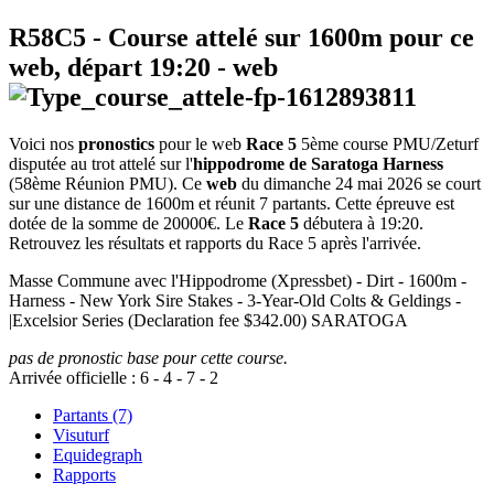
R58C5
- Course attelé sur 1600m pour ce
web, départ
19:20
-
web
Voici nos
pronostics
pour le web
Race 5
5ème course PMU/Zeturf
disputée au trot attelé sur l'
hippodrome de Saratoga Harness
(58ème Réunion PMU). Ce
web
du dimanche 24 mai 2026 se court
sur une distance de 1600m et réunit 7 partants. Cette épreuve est
dotée de la somme de 20000€. Le
Race 5
débutera à 19:20.
Retrouvez les résultats et rapports du Race 5 après l'arrivée.
Masse Commune avec l'Hippodrome (Xpressbet) - Dirt - 1600m -
Harness - New York Sire Stakes - 3-Year-Old Colts & Geldings -
|Excelsior Series (Declaration fee $342.00) SARATOGA
pas de pronostic base pour cette course.
Arrivée officielle :
6
-
4
-
7
-
2
Partants (7)
Visuturf
Equidegraph
Rapports