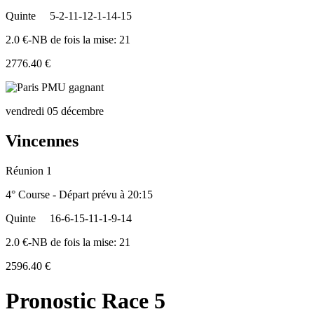
Quinte
5-2-11-12-1-14-15
2.0 €-NB de fois la mise: 21
2776.40 €
vendredi 05 décembre
Vincennes
Réunion 1
4° Course - Départ prévu à 20:15
Quinte
16-6-15-11-1-9-14
2.0 €-NB de fois la mise: 21
2596.40 €
Pronostic Race 5