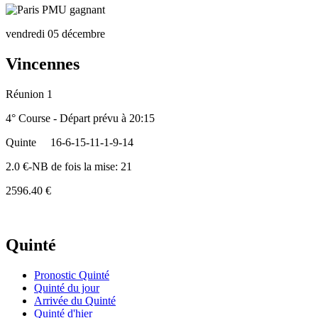
vendredi 05 décembre
Vincennes
Réunion 1
4° Course - Départ prévu à 20:15
Quinte
16-6-15-11-1-9-14
2.0 €-NB de fois la mise: 21
2596.40 €
Quinté
Pronostic Quinté
Quinté du jour
Arrivée du Quinté
Quinté d'hier