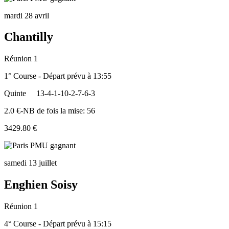
mardi 28 avril
Chantilly
Réunion 1
1° Course - Départ prévu à 13:55
Quinte
13-4-1-10-2-7-6-3
2.0 €-NB de fois la mise: 56
3429.80 €
samedi 13 juillet
Enghien Soisy
Réunion 1
4° Course - Départ prévu à 15:15