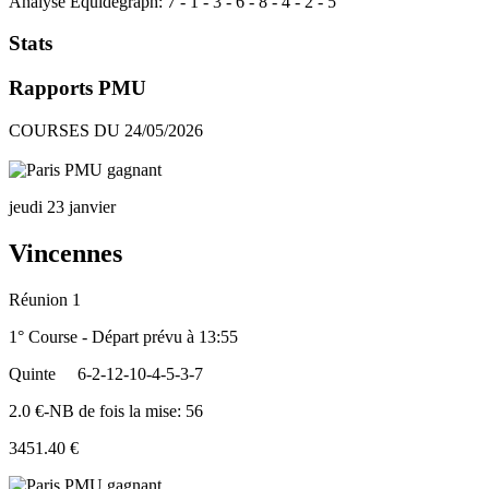
Analyse Equidegraph:
7
-
1
-
3
-
6
-
8
-
4
-
2
-
5
Stats
Rapports PMU
COURSES DU 24/05/2026
jeudi 23 janvier
Vincennes
Réunion 1
1° Course - Départ prévu à 13:55
Quinte
6-2-12-10-4-5-3-7
2.0 €-NB de fois la mise: 56
3451.40 €