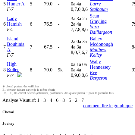
5
Hunter A
5
79.0
-
0
a
4
a
Larry
7
F/7
0,7,0,0,6
Stalbaum
Sean
Lady
3
a
3
a
2
a
Grayling
6
Hamish
6
76.5
-
2
a
4
a
7
Sara
F/5
7,7,8,8,6
Baillargeon
Island
Bailey
2
a
0
a
3
a
Bouhinia
Mcdonough
7
7
67.5
-
4
a
3
a
8
A
Matthew
8,0,7,6,7
F/7
Kelley
Wally
High
0
a
1
a
0
a
Hennessey
Roller
8
8
70.0
9k
0
a
4
a
9
Eve
0,9,0,0,6
F/7
Bergeron
⊗ cheval portant des oeilllères
E1 chevaux faisant partie de la même écurie
DA, DP, D4 cheval déferré (antérieurs, postérieurs, des quatre pieds), • pour la première fois.
Analyse Visuturf:
1
-
3
-
4
-
6
-
8
-
5
-
2
-
7
comment lire le graphique
Cheval
Jockey