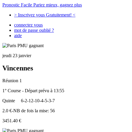
Pronostic Facile
Pariez mieux, gagnez plus
> Inscrivez vous Gratuitement! <
connectez vous
mot de passe oublié ?
aide
jeudi 23 janvier
Vincennes
Réunion 1
1° Course - Départ prévu à 13:55
Quinte
6-2-12-10-4-5-3-7
2.0 €-NB de fois la mise: 56
3451.40 €