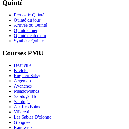
Quinté
Pronostic Quinté
Quinté du jour
Arrivée du Quinté
Quinté d'hier
Quinté de demain
Synthèse Quinté
Courses PMU
Deauville
Krefeld
Enghien Soisy
Argentan
Avenches
Meadowlands
Saratoga Tb
Saratoga
Aix Les Bains
Villereal
Les Sables D'olonne
Graignes
Randwick