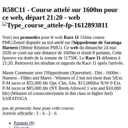
R58C11
- Course attelé sur 1600m pour
ce web, départ
21:20
-
web
Voici nos
pronostics
pour le web
Race 11
11ème course
PMU/Zeturf disputée au trot attelé sur l'
hippodrome de Saratoga
Harness
(58ème Réunion PMU). Ce
web
du dimanche 24 mai
2026 se court sur une distance de 1600m et réunit 8 partants. Cette
épreuve est dotée de la somme de 11750€. Le
Race 11
débutera à
21:20. Retrouvez les résultats et rapports du Race 11 après l'arrivée.
Masse Commune avec l'Hippodrome (Xpressbet) - Dirt - 1600m -
Harness - Fillies and Mares - Winners of 2 but not more than 5|Ext.
P-M races or $55,000 life Opt. Clm. Alw. $15,000|for N/W 9 Ext.
P-M races or $85,000 life (NY Breds Allowed 1 win and $10,000
life) (Winners of consecutive|starts in this class or higher Inel)
SARATOGA
pas de pronostic base pour cette course.
Arrivée officielle :
5
-
4
-
2
-
6
Partants (8)