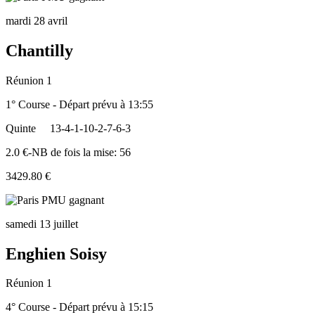
mardi 28 avril
Chantilly
Réunion 1
1° Course - Départ prévu à 13:55
Quinte
13-4-1-10-2-7-6-3
2.0 €-NB de fois la mise: 56
3429.80 €
samedi 13 juillet
Enghien Soisy
Réunion 1
4° Course - Départ prévu à 15:15