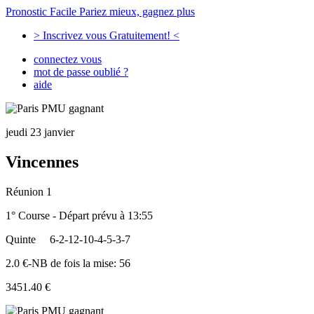
Pronostic Facile
Pariez mieux, gagnez plus
> Inscrivez vous Gratuitement! <
connectez vous
mot de passe oublié ?
aide
jeudi 23 janvier
Vincennes
Réunion 1
1° Course - Départ prévu à 13:55
Quinte
6-2-12-10-4-5-3-7
2.0 €-NB de fois la mise: 56
3451.40 €