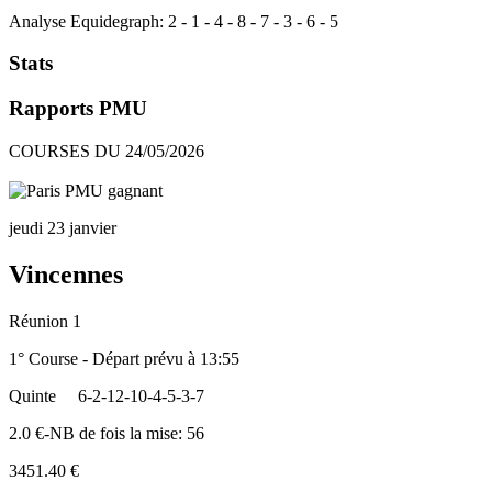
Analyse Equidegraph:
2
-
1
-
4
-
8
-
7
-
3
-
6
-
5
Stats
Rapports PMU
COURSES DU 24/05/2026
jeudi 23 janvier
Vincennes
Réunion 1
1° Course - Départ prévu à 13:55
Quinte
6-2-12-10-4-5-3-7
2.0 €-NB de fois la mise: 56
3451.40 €