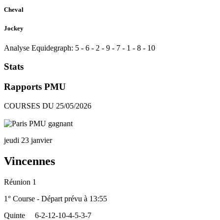
Cheval
Jockey
Analyse Equidegraph:
5
-
6
-
2
-
9
-
7
-
1
-
8
-
10
Stats
Rapports PMU
COURSES DU 25/05/2026
jeudi 23 janvier
Vincennes
Réunion 1
1° Course - Départ prévu à 13:55
Quinte
6-2-12-10-4-5-3-7