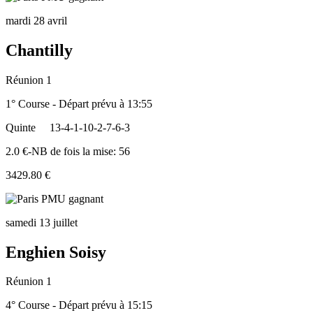
mardi 28 avril
Chantilly
Réunion 1
1° Course - Départ prévu à 13:55
Quinte
13-4-1-10-2-7-6-3
2.0 €-NB de fois la mise: 56
3429.80 €
samedi 13 juillet
Enghien Soisy
Réunion 1
4° Course - Départ prévu à 15:15