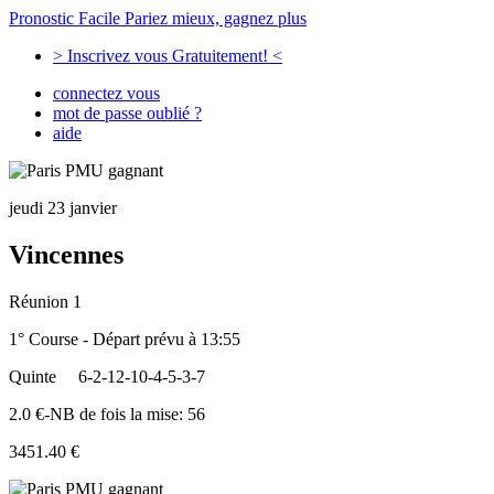
Pronostic Facile
Pariez mieux, gagnez plus
> Inscrivez vous Gratuitement! <
connectez vous
mot de passe oublié ?
aide
jeudi 23 janvier
Vincennes
Réunion 1
1° Course - Départ prévu à 13:55
Quinte
6-2-12-10-4-5-3-7
2.0 €-NB de fois la mise: 56
3451.40 €