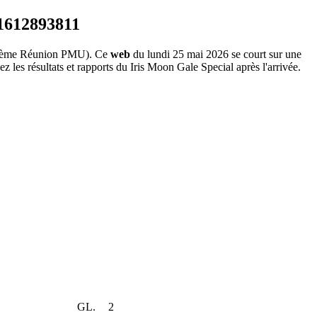
ème Réunion PMU). Ce
web
du lundi 25 mai 2026 se court sur une
 les résultats et rapports du Iris Moon Gale Special après l'arrivée.
GL.
2