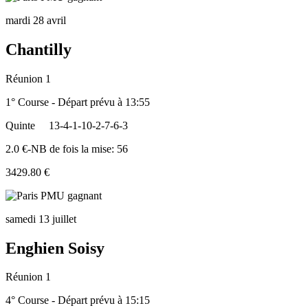
mardi 28 avril
Chantilly
Réunion 1
1° Course - Départ prévu à 13:55
Quinte
13-4-1-10-2-7-6-3
2.0 €-NB de fois la mise: 56
3429.80 €
samedi 13 juillet
Enghien Soisy
Réunion 1
4° Course - Départ prévu à 15:15