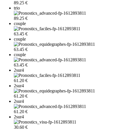
89.25 €
trio
89.25 €
couple
63.45 €
couple
63.45 €
couple
63.45 €
2sur4
61.20 €
2sur4
61.20 €
2sur4
61.20 €
2sur4
30.60 €