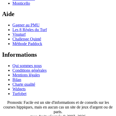
Monticello
Aide
Gagner au PMU
Les 8 Règles du Turf
Visuturf
Challenge Quinté
Méthode Paddock
Informations
Qui sommes nous
Conditions générales
Mentions légales
Bilan
Charte qualité
Widgets
Turfobet
Pronostic Facile est un site d'informations et de conseils sur les
courses hippiques, mais en aucun cas un site de jeux d'argent ou de
paris.