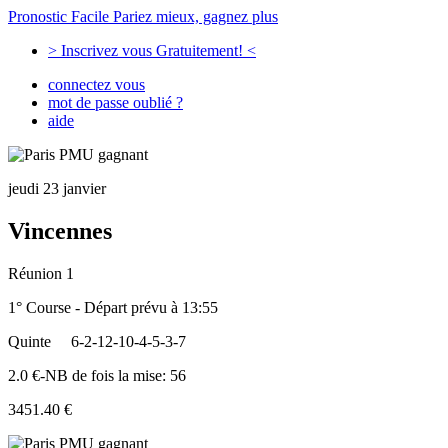
Pronostic Facile
Pariez mieux, gagnez plus
> Inscrivez vous Gratuitement! <
connectez vous
mot de passe oublié ?
aide
jeudi 23 janvier
Vincennes
Réunion 1
1° Course - Départ prévu à 13:55
Quinte
6-2-12-10-4-5-3-7
2.0 €-NB de fois la mise: 56
3451.40 €