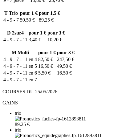
9 - 7
placé
15,80 €
23,70 €
T
Trio
pour 1 €
pour 1,5 €
4 - 9 - 7
59,50 €
89,25 €
D
2sur4
pour 1 €
pour 3 €
4 - 9 - 7 - 11
3,40 €
10,20 €
M
Multi
pour 1 €
pour 3 €
4 - 9 - 7 - 11 en 4
82,50 €
247,50 €
4 - 9 - 7 - 11 en 5
16,50 €
49,50 €
4 - 9 - 7 - 11 en 6
5,50 €
16,50 €
4 - 9 - 7 - 11 en 7
COURSES DU 25/05/2026
GAINS
trio
89.25 €
trio