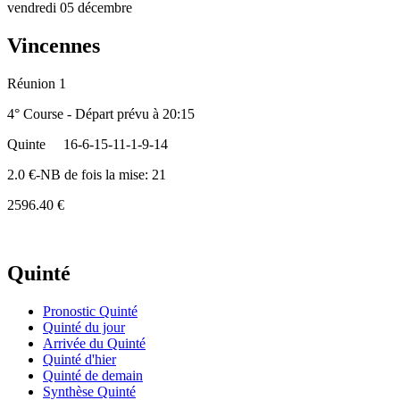
vendredi 05 décembre
Vincennes
Réunion 1
4° Course - Départ prévu à 20:15
Quinte
16-6-15-11-1-9-14
2.0 €-NB de fois la mise: 21
2596.40 €
Quinté
Pronostic Quinté
Quinté du jour
Arrivée du Quinté
Quinté d'hier
Quinté de demain
Synthèse Quinté