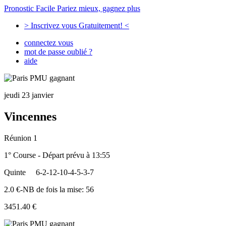
Pronostic Facile
Pariez mieux, gagnez plus
> Inscrivez vous Gratuitement! <
connectez vous
mot de passe oublié ?
aide
jeudi 23 janvier
Vincennes
Réunion 1
1° Course - Départ prévu à 13:55
Quinte
6-2-12-10-4-5-3-7
2.0 €-NB de fois la mise: 56
3451.40 €