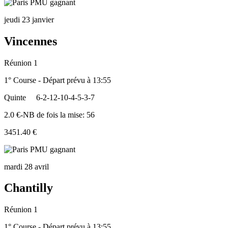
jeudi 23 janvier
Vincennes
Réunion 1
1° Course - Départ prévu à 13:55
Quinte
6-2-12-10-4-5-3-7
2.0 €-NB de fois la mise: 56
3451.40 €
mardi 28 avril
Chantilly
Réunion 1
1° Course - Départ prévu à 13:55