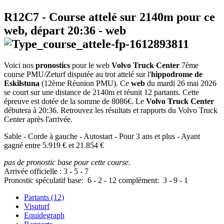
R12C7
- Course attelé sur 2140m pour ce
web, départ
20:36
-
web
Voici nos
pronostics
pour le web
Volvo Truck Center
7ème
course PMU/Zeturf disputée au trot attelé sur l'
hippodrome de
Eskilstuna
(12ème Réunion PMU). Ce
web
du mardi 26 mai 2026
se court sur une distance de 2140m et réunit 12 partants. Cette
épreuve est dotée de la somme de 8086€. Le
Volvo Truck Center
débutera à 20:36. Retrouvez les résultats et rapports du Volvo Truck
Center après l'arrivée.
Sable - Corde à gauche - Autostart - Pour 3 ans et plus - Ayant
gagné entre 5.919 € et 21.854 €
pas de pronostic base pour cette course.
Arrivée officielle :
3
-
5
-
7
Pronostic spéculatif
base:
6
-
2
-
12
complément:
3
-
9
-
1
Partants (12)
Visuturf
Equidegraph