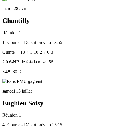
mardi 28 avril
Chantilly
Réunion 1
1° Course - Départ prévu à 13:55
Quinte
13-4-1-10-2-7-6-3
2.0 €-NB de fois la mise: 56
3429.80 €
samedi 13 juillet
Enghien Soisy
Réunion 1
4° Course - Départ prévu à 15:15