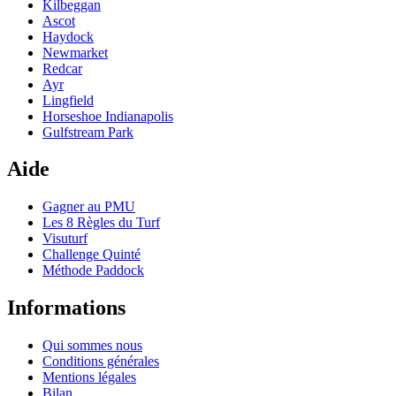
Kilbeggan
Ascot
Haydock
Newmarket
Redcar
Ayr
Lingfield
Horseshoe Indianapolis
Gulfstream Park
Aide
Gagner au PMU
Les 8 Règles du Turf
Visuturf
Challenge Quinté
Méthode Paddock
Informations
Qui sommes nous
Conditions générales
Mentions légales
Bilan