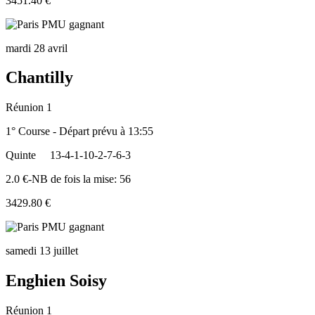
3451.40 €
mardi 28 avril
Chantilly
Réunion 1
1° Course - Départ prévu à 13:55
Quinte
13-4-1-10-2-7-6-3
2.0 €-NB de fois la mise: 56
3429.80 €
samedi 13 juillet
Enghien Soisy
Réunion 1