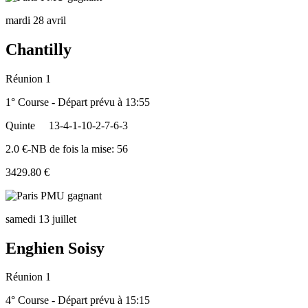
mardi 28 avril
Chantilly
Réunion 1
1° Course - Départ prévu à 13:55
Quinte
13-4-1-10-2-7-6-3
2.0 €-NB de fois la mise: 56
3429.80 €
samedi 13 juillet
Enghien Soisy
Réunion 1
4° Course - Départ prévu à 15:15