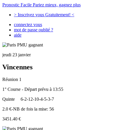
Pronostic Facile
Pariez mieux, gagnez plus
> Inscrivez vous Gratuitement! <
connectez vous
mot de passe oublié ?
aide
jeudi 23 janvier
Vincennes
Réunion 1
1° Course - Départ prévu à 13:55
Quinte
6-2-12-10-4-5-3-7
2.0 €-NB de fois la mise: 56
3451.40 €