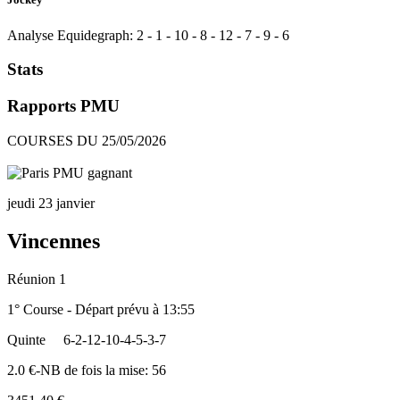
Analyse Equidegraph:
2
-
1
-
10
-
8
-
12
-
7
-
9
-
6
Stats
Rapports PMU
COURSES DU 25/05/2026
jeudi 23 janvier
Vincennes
Réunion 1
1° Course - Départ prévu à 13:55
Quinte
6-2-12-10-4-5-3-7
2.0 €-NB de fois la mise: 56