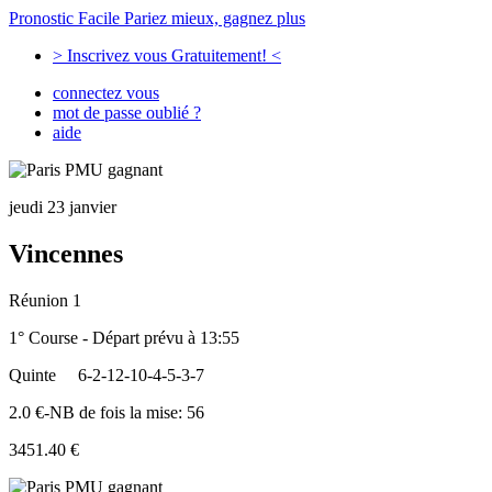
Pronostic Facile
Pariez mieux, gagnez plus
> Inscrivez vous Gratuitement! <
connectez vous
mot de passe oublié ?
aide
jeudi 23 janvier
Vincennes
Réunion 1
1° Course - Départ prévu à 13:55
Quinte
6-2-12-10-4-5-3-7
2.0 €-NB de fois la mise: 56
3451.40 €