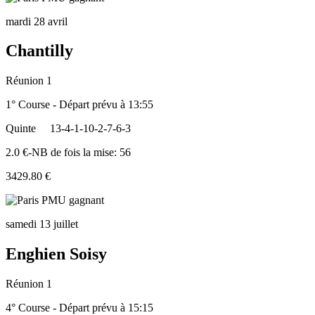
mardi 28 avril
Chantilly
Réunion 1
1° Course - Départ prévu à 13:55
Quinte
13-4-1-10-2-7-6-3
2.0 €-NB de fois la mise: 56
3429.80 €
samedi 13 juillet
Enghien Soisy
Réunion 1
4° Course - Départ prévu à 15:15