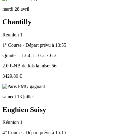
mardi 28 avril
Chantilly
Réunion 1
1° Course - Départ prévu à 13:55
Quinte
13-4-1-10-2-7-6-3
2.0 €-NB de fois la mise: 56
3429.80 €
samedi 13 juillet
Enghien Soisy
Réunion 1
4° Course - Départ prévu à 15:15