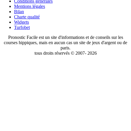
Conditions générales
Mentions légales
Bilan
Charte qualité
Widgets
Turfobet
Pronostic Facile est un site d'informations et de conseils sur les
courses hippiques, mais en aucun cas un site de jeux d'argent ou de
paris.
tous droits réservés © 2007- 2026