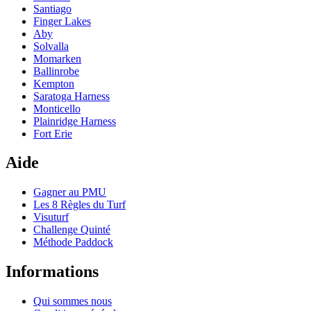
Santiago
Finger Lakes
Aby
Solvalla
Momarken
Ballinrobe
Kempton
Saratoga Harness
Monticello
Plainridge Harness
Fort Erie
Aide
Gagner au PMU
Les 8 Règles du Turf
Visuturf
Challenge Quinté
Méthode Paddock
Informations
Qui sommes nous