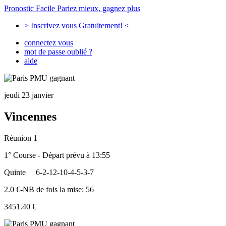
Pronostic Facile
Pariez mieux, gagnez plus
> Inscrivez vous Gratuitement! <
connectez vous
mot de passe oublié ?
aide
jeudi 23 janvier
Vincennes
Réunion 1
1° Course - Départ prévu à 13:55
Quinte
6-2-12-10-4-5-3-7
2.0 €-NB de fois la mise: 56
3451.40 €