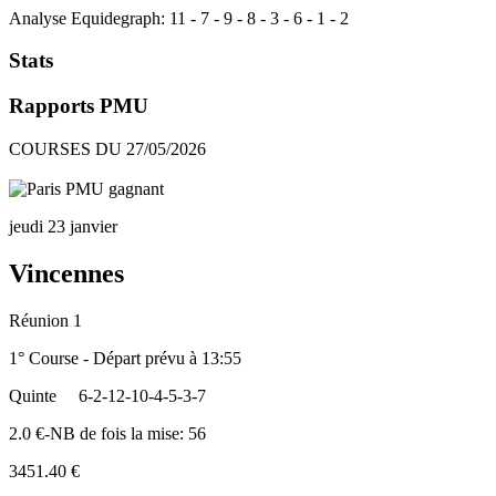
Analyse Equidegraph:
11
-
7
-
9
-
8
-
3
-
6
-
1
-
2
Stats
Rapports PMU
COURSES DU 27/05/2026
jeudi 23 janvier
Vincennes
Réunion 1
1° Course - Départ prévu à 13:55
Quinte
6-2-12-10-4-5-3-7
2.0 €-NB de fois la mise: 56
3451.40 €