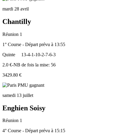
mardi 28 avril
Chantilly
Réunion 1
1° Course - Départ prévu à 13:55
Quinte
13-4-1-10-2-7-6-3
2.0 €-NB de fois la mise: 56
3429.80 €
samedi 13 juillet
Enghien Soisy
Réunion 1
4° Course - Départ prévu à 15:15