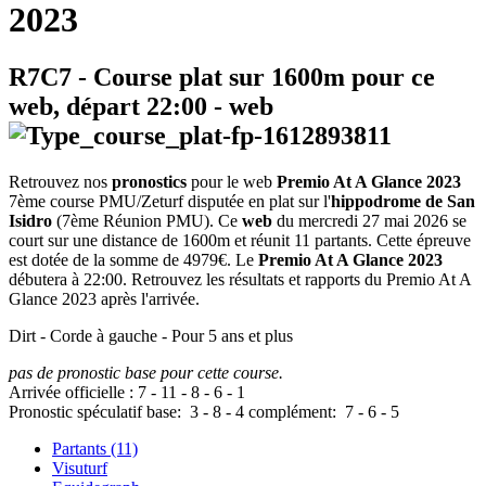
2023
R7C7
- Course plat sur 1600m pour ce
web, départ
22:00
-
web
Retrouvez nos
pronostics
pour le web
Premio At A Glance 2023
7ème course PMU/Zeturf disputée en plat sur l'
hippodrome de San
Isidro
(7ème Réunion PMU). Ce
web
du mercredi 27 mai 2026 se
court sur une distance de 1600m et réunit 11 partants. Cette épreuve
est dotée de la somme de 4979€. Le
Premio At A Glance 2023
débutera à 22:00. Retrouvez les résultats et rapports du Premio At A
Glance 2023 après l'arrivée.
Dirt - Corde à gauche - Pour 5 ans et plus
pas de pronostic base pour cette course.
Arrivée officielle :
7
-
11
-
8
-
6
-
1
Pronostic spéculatif
base:
3
-
8
-
4
complément:
7
-
6
-
5
Partants (11)
Visuturf