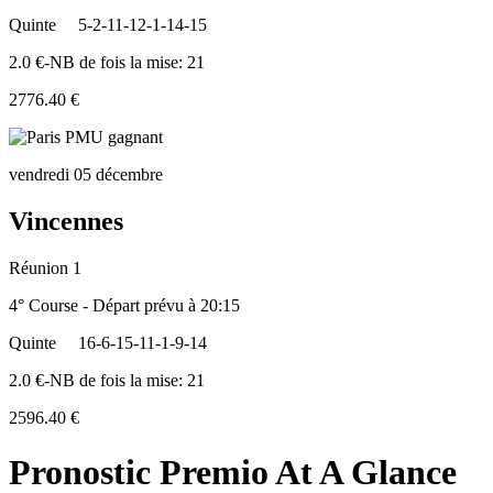
Quinte
5-2-11-12-1-14-15
2.0 €-NB de fois la mise: 21
2776.40 €
vendredi 05 décembre
Vincennes
Réunion 1
4° Course - Départ prévu à 20:15
Quinte
16-6-15-11-1-9-14
2.0 €-NB de fois la mise: 21
2596.40 €
Pronostic Premio At A Glance