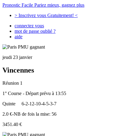
Pronostic Facile
Pariez mieux, gagnez plus
> Inscrivez vous Gratuitement! <
connectez vous
mot de passe oublié ?
aide
jeudi 23 janvier
Vincennes
Réunion 1
1° Course - Départ prévu à 13:55
Quinte
6-2-12-10-4-5-3-7
2.0 €-NB de fois la mise: 56
3451.40 €