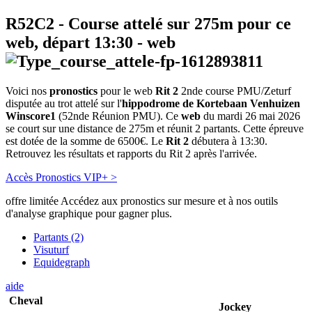
R52C2
- Course attelé sur 275m pour ce
web, départ
13:30
-
web
Voici nos
pronostics
pour le web
Rit 2
2nde course PMU/Zeturf
disputée au trot attelé sur l'
hippodrome de Kortebaan Venhuizen
Winscore1
(52nde Réunion PMU). Ce
web
du mardi 26 mai 2026
se court sur une distance de 275m et réunit 2 partants. Cette épreuve
est dotée de la somme de 6500€. Le
Rit 2
débutera à 13:30.
Retrouvez les résultats et rapports du Rit 2 après l'arrivée.
Accès Pronostics VIP+ >
offre limitée
Accédez aux pronostics sur mesure et à nos outils
d'analyse graphique pour gagner plus.
Partants (2)
Visuturf
Equidegraph
aide
Cheval
Jockey