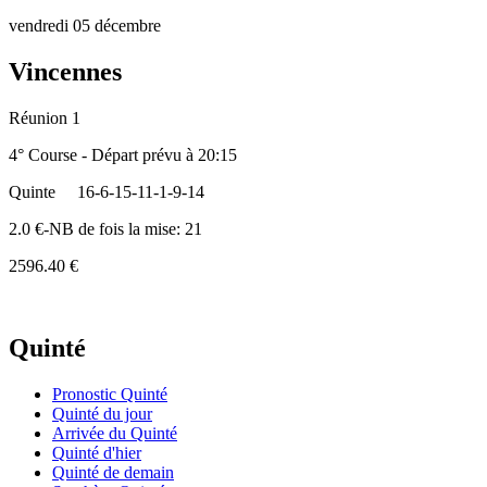
vendredi 05 décembre
Vincennes
Réunion 1
4° Course - Départ prévu à 20:15
Quinte
16-6-15-11-1-9-14
2.0 €-NB de fois la mise: 21
2596.40 €
Quinté
Pronostic Quinté
Quinté du jour
Arrivée du Quinté
Quinté d'hier
Quinté de demain