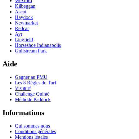
Wexford
Kilbeggan
Ascot
Haydock
Newmarket
Redcar
Ayr
Lingfield
Horseshoe Indianapolis
Gulfstream Park
Aide
Gagner au PMU
Les 8 Règles du Turf
Visuturf
Challenge Quinté
Méthode Paddock
Informations
Qui sommes nous
Conditions générales
Mentions légales