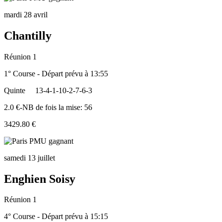
mardi 28 avril
Chantilly
Réunion 1
1° Course - Départ prévu à 13:55
Quinte
13-4-1-10-2-7-6-3
2.0 €-NB de fois la mise: 56
3429.80 €
samedi 13 juillet
Enghien Soisy
Réunion 1
4° Course - Départ prévu à 15:15