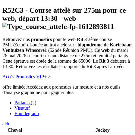
R52C3
- Course attelé sur 275m pour ce
web, départ
13:30
-
web
Retrouvez nos
pronostics
pour le web
Rit 3
3ème course
PMU/Zeturf disputée au trot attelé sur l'
hippodrome de Kortebaan
Venhuizen Winscore1
(52nde Réunion PMU). Ce
web
du mardi
26 mai 2026 se court sur une distance de 275m et réunit 2 partants.
Cette épreuve est dotée de la somme de 6500€. Le
Rit 3
débutera à
13:30. Retrouvez les résultats et rapports du Rit 3 après l'arrivée.
Accès Pronostics VIP+ >
offre limitée
Accédez aux pronostics sur mesure et à nos outils
d'analyse graphique pour gagner plus.
Partants (2)
Visuturf
Equidegraph
aide
Cheval
Jockey