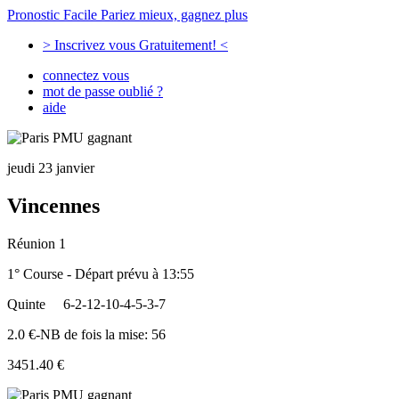
Pronostic Facile
Pariez mieux, gagnez plus
> Inscrivez vous Gratuitement! <
connectez vous
mot de passe oublié ?
aide
jeudi 23 janvier
Vincennes
Réunion 1
1° Course - Départ prévu à 13:55
Quinte
6-2-12-10-4-5-3-7
2.0 €-NB de fois la mise: 56
3451.40 €