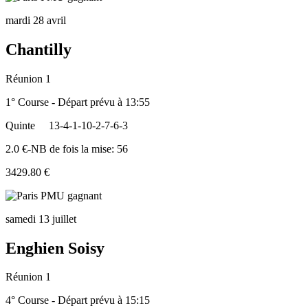
mardi 28 avril
Chantilly
Réunion 1
1° Course - Départ prévu à 13:55
Quinte
13-4-1-10-2-7-6-3
2.0 €-NB de fois la mise: 56
3429.80 €
samedi 13 juillet
Enghien Soisy
Réunion 1
4° Course - Départ prévu à 15:15