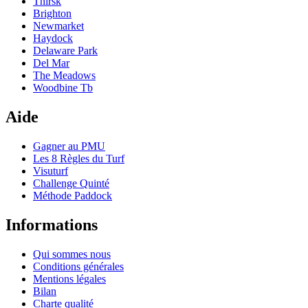
Thirsk
Brighton
Newmarket
Haydock
Delaware Park
Del Mar
The Meadows
Woodbine Tb
Aide
Gagner au PMU
Les 8 Règles du Turf
Visuturf
Challenge Quinté
Méthode Paddock
Informations
Qui sommes nous
Conditions générales
Mentions légales
Bilan
Charte qualité