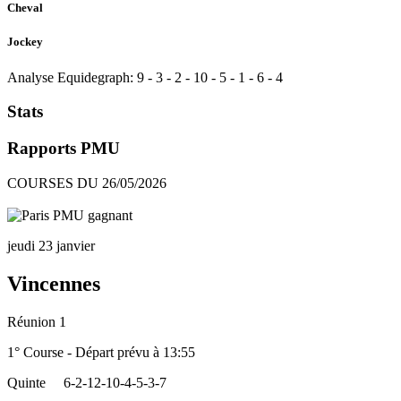
Cheval
Jockey
Analyse Equidegraph:
9
-
3
-
2
-
10
-
5
-
1
-
6
-
4
Stats
Rapports PMU
COURSES DU 26/05/2026
jeudi 23 janvier
Vincennes
Réunion 1
1° Course - Départ prévu à 13:55
Quinte
6-2-12-10-4-5-3-7