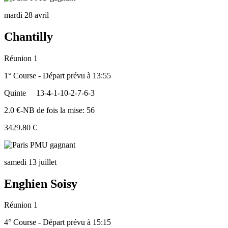
mardi 28 avril
Chantilly
Réunion 1
1° Course - Départ prévu à 13:55
Quinte
13-4-1-10-2-7-6-3
2.0 €-NB de fois la mise: 56
3429.80 €
samedi 13 juillet
Enghien Soisy
Réunion 1
4° Course - Départ prévu à 15:15