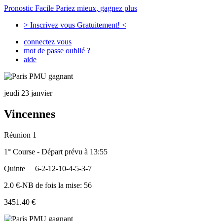
Pronostic Facile
Pariez mieux, gagnez plus
> Inscrivez vous Gratuitement! <
connectez vous
mot de passe oublié ?
aide
jeudi 23 janvier
Vincennes
Réunion 1
1° Course - Départ prévu à 13:55
Quinte
6-2-12-10-4-5-3-7
2.0 €-NB de fois la mise: 56
3451.40 €