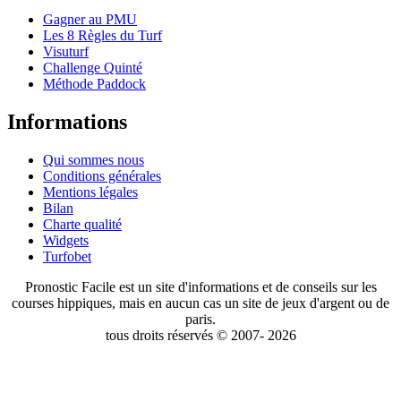
Gagner au PMU
Les 8 Règles du Turf
Visuturf
Challenge Quinté
Méthode Paddock
Informations
Qui sommes nous
Conditions générales
Mentions légales
Bilan
Charte qualité
Widgets
Turfobet
Pronostic Facile est un site d'informations et de conseils sur les
courses hippiques, mais en aucun cas un site de jeux d'argent ou de
paris.
tous droits réservés © 2007- 2026