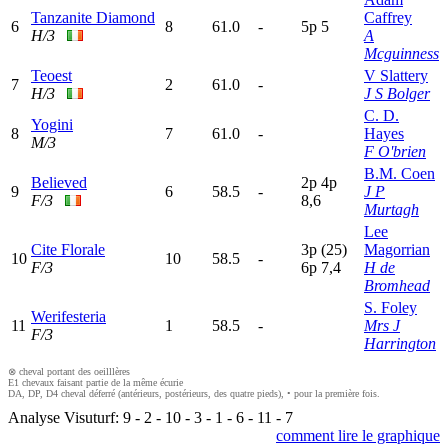
Tanzanite Diamond
Caffrey
6
8
61.0
-
5
p
5
H/3
A
Mcguinness
Teoest
V Slattery
7
2
61.0
-
H/3
J S Bolger
C. D.
Yogini
8
7
61.0
-
Hayes
M/3
F O'brien
B.M. Coen
Believed
2
p
4
p
9
6
58.5
-
J P
F/3
8,6
Murtagh
Lee
Cite Florale
3
p
(25)
Magorrian
10
10
58.5
-
F/3
6
p
7,4
H de
Bromhead
S. Foley
Werifesteria
11
1
58.5
-
Mrs J
F/3
Harrington
⊗ cheval portant des oeilllères
E1 chevaux faisant partie de la même écurie
DA, DP, D4 cheval déferré (antérieurs, postérieurs, des quatre pieds), • pour la première fois.
Analyse Visuturf:
9
-
2
-
10
-
3
-
1
-
6
-
11
-
7
comment lire le graphique