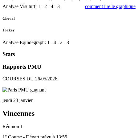
Analyse Visuturf:
1
-
2
-
4
-
3
comment lire le graphique
Cheval
Jockey
Analyse Equidegraph:
1
-
4
-
2
-
3
Stats
Rapports PMU
COURSES DU 26/05/2026
jeudi 23 janvier
Vincennes
Réunion 1
1° Course - Départ prévu à 13:55