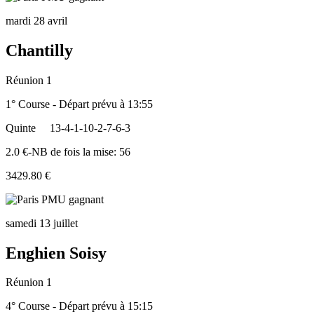
mardi 28 avril
Chantilly
Réunion 1
1° Course - Départ prévu à 13:55
Quinte
13-4-1-10-2-7-6-3
2.0 €-NB de fois la mise: 56
3429.80 €
samedi 13 juillet
Enghien Soisy
Réunion 1
4° Course - Départ prévu à 15:15