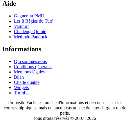
Aide
Gagner au PMU
Les 8 Règles du Turf
Visuturf
Challenge Quinté
Méthode Paddock
Informations
Qui sommes nous
Conditions générales
Mentions légales
Bilan
Charte qualité
Widgets
Turfobet
Pronostic Facile est un site d'informations et de conseils sur les
courses hippiques, mais en aucun cas un site de jeux d'argent ou de
paris.
tous droits réservés © 2007- 2026