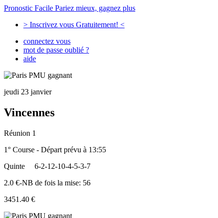
Pronostic Facile
Pariez mieux, gagnez plus
> Inscrivez vous Gratuitement! <
connectez vous
mot de passe oublié ?
aide
jeudi 23 janvier
Vincennes
Réunion 1
1° Course - Départ prévu à 13:55
Quinte
6-2-12-10-4-5-3-7
2.0 €-NB de fois la mise: 56
3451.40 €