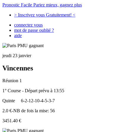
Pronostic Facile
Pariez mieux, gagnez plus
> Inscrivez vous Gratuitement! <
connectez vous
mot de passe oublié ?
aide
jeudi 23 janvier
Vincennes
Réunion 1
1° Course - Départ prévu à 13:55
Quinte
6-2-12-10-4-5-3-7
2.0 €-NB de fois la mise: 56
3451.40 €