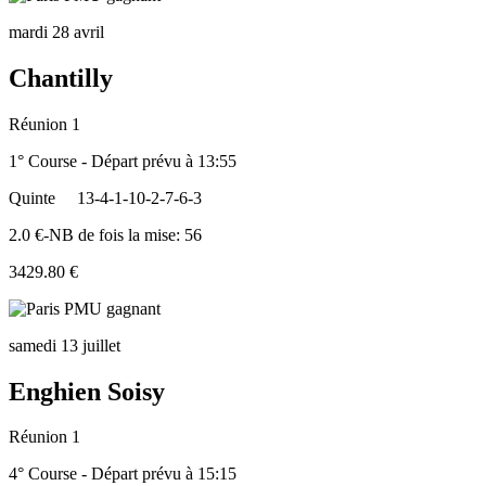
mardi 28 avril
Chantilly
Réunion 1
1° Course - Départ prévu à 13:55
Quinte
13-4-1-10-2-7-6-3
2.0 €-NB de fois la mise: 56
3429.80 €
samedi 13 juillet
Enghien Soisy
Réunion 1
4° Course - Départ prévu à 15:15