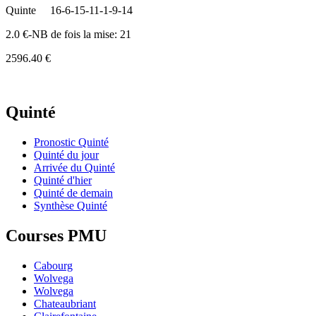
Quinte
16-6-15-11-1-9-14
2.0 €-NB de fois la mise: 21
2596.40 €
Quinté
Pronostic Quinté
Quinté du jour
Arrivée du Quinté
Quinté d'hier
Quinté de demain
Synthèse Quinté
Courses PMU
Cabourg
Wolvega
Wolvega
Chateaubriant