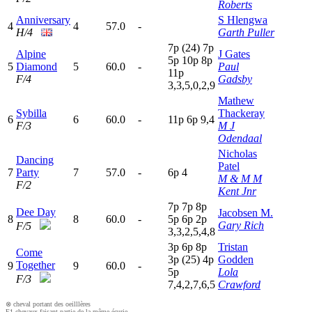
Roberts
Anniversary
S Hlengwa
4
4
57.0
-
H/4
Garth Puller
7
p
(24)
7
p
Alpine
J Gates
5
p
10p
8
p
5
Diamond
5
60.0
-
Paul
11p
F/4
Gadsby
3,3,5,0,2,9
Mathew
Sybilla
Thackeray
6
6
60.0
-
11p
6
p
9,4
F/3
M J
Odendaal
Nicholas
Dancing
Patel
7
Party
7
57.0
-
6
p
4
M & M M
F/2
Kent Jnr
7
p
7
p
8
p
Dee Day
Jacobsen M.
8
8
60.0
-
5
p
6
p
2
p
Gary Rich
F/5
3,3,2,5,4,8
3
p
6
p
8
p
Tristan
Come
3
p
(25)
4
p
Godden
Together
9
9
60.0
-
5
p
Lola
F/3
7,4,2,7,6,5
Crawford
⊗ cheval portant des oeilllères
E1 chevaux faisant partie de la même écurie