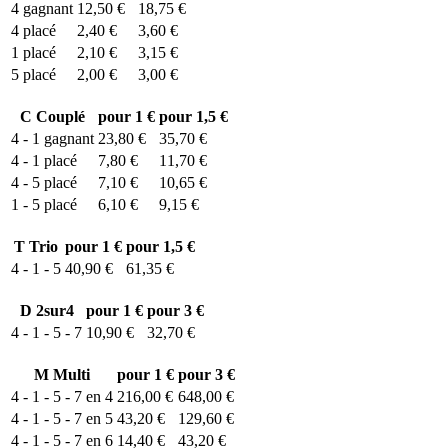
4
gagnant
12,50 €
18,75 €
4
placé
2,40 €
3,60 €
1
placé
2,10 €
3,15 €
5
placé
2,00 €
3,00 €
C
Couplé
pour 1 €
pour 1,5 €
4 - 1
gagnant
23,80 €
35,70 €
4 - 1
placé
7,80 €
11,70 €
4 - 5
placé
7,10 €
10,65 €
1 - 5
placé
6,10 €
9,15 €
T
Trio
pour 1 €
pour 1,5 €
4 - 1 - 5
40,90 €
61,35 €
D
2sur4
pour 1 €
pour 3 €
4 - 1 - 5 - 7
10,90 €
32,70 €
M
Multi
pour 1 €
pour 3 €
4 - 1 - 5 - 7 en 4
216,00 €
648,00 €
4 - 1 - 5 - 7 en 5
43,20 €
129,60 €
4 - 1 - 5 - 7 en 6
14,40 €
43,20 €