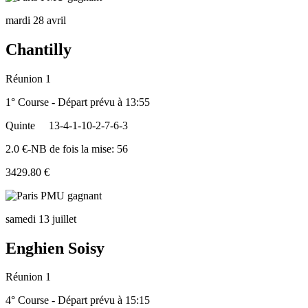
mardi 28 avril
Chantilly
Réunion 1
1° Course - Départ prévu à 13:55
Quinte
13-4-1-10-2-7-6-3
2.0 €-NB de fois la mise: 56
3429.80 €
samedi 13 juillet
Enghien Soisy
Réunion 1
4° Course - Départ prévu à 15:15