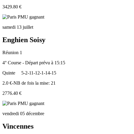
3429.80 €
samedi 13 juillet
Enghien Soisy
Réunion 1
4° Course - Départ prévu à 15:15
Quinte
5-2-11-12-1-14-15
2.0 €-NB de fois la mise: 21
2776.40 €
vendredi 05 décembre
Vincennes