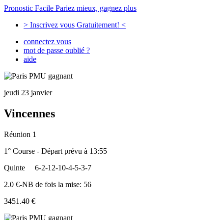
Pronostic Facile
Pariez mieux, gagnez plus
> Inscrivez vous Gratuitement! <
connectez vous
mot de passe oublié ?
aide
jeudi 23 janvier
Vincennes
Réunion 1
1° Course - Départ prévu à 13:55
Quinte
6-2-12-10-4-5-3-7
2.0 €-NB de fois la mise: 56
3451.40 €