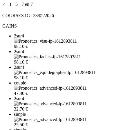
4 - 1 - 5 - 7 en 7
COURSES DU 28/05/2026
GAINS
2sur4
98.10 €
2sur4
98.10 €
2sur4
98.10 €
couple
47.40 €
2sur4
32.70 €
simple
25.50 €
simple