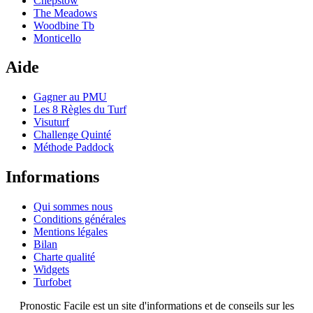
Chepstow
The Meadows
Woodbine Tb
Monticello
Aide
Gagner au PMU
Les 8 Règles du Turf
Visuturf
Challenge Quinté
Méthode Paddock
Informations
Qui sommes nous
Conditions générales
Mentions légales
Bilan
Charte qualité
Widgets
Turfobet
Pronostic Facile est un site d'informations et de conseils sur les