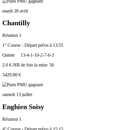
mardi 28 avril
Chantilly
Réunion 1
1° Course - Départ prévu à 13:55
Quinte
13-4-1-10-2-7-6-3
2.0 €-NB de fois la mise: 56
3429.80 €
samedi 13 juillet
Enghien Soisy
Réunion 1
4° Course - Départ prévu à 15:15