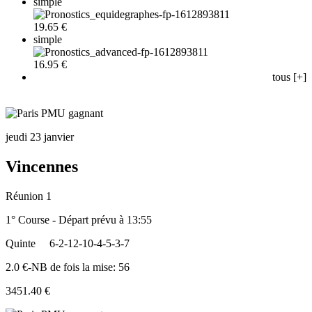
simple
19.65 €
simple
16.95 €
tous [+]
jeudi 23 janvier
Vincennes
Réunion 1
1° Course - Départ prévu à 13:55
Quinte
6-2-12-10-4-5-3-7
2.0 €-NB de fois la mise: 56
3451.40 €