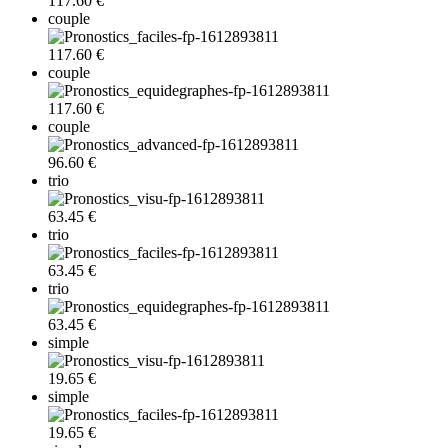
117.60 €
couple
117.60 €
couple
117.60 €
couple
96.60 €
trio
63.45 €
trio
63.45 €
trio
63.45 €
simple
19.65 €
simple
19.65 €