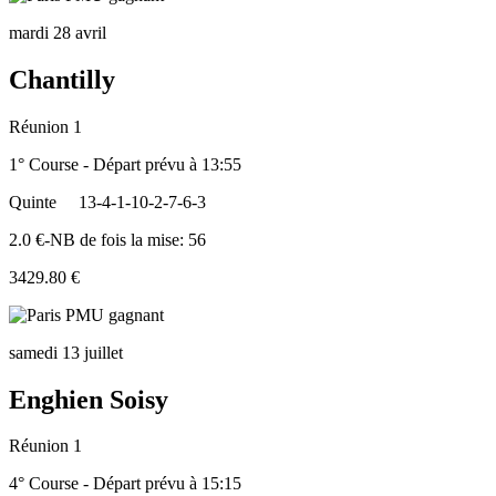
mardi 28 avril
Chantilly
Réunion 1
1° Course - Départ prévu à 13:55
Quinte
13-4-1-10-2-7-6-3
2.0 €-NB de fois la mise: 56
3429.80 €
samedi 13 juillet
Enghien Soisy
Réunion 1
4° Course - Départ prévu à 15:15