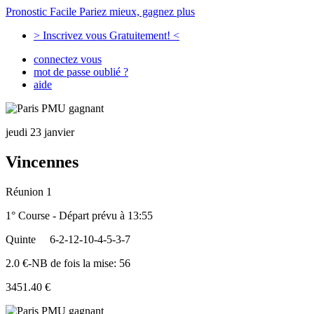
Pronostic Facile
Pariez mieux, gagnez plus
> Inscrivez vous Gratuitement! <
connectez vous
mot de passe oublié ?
aide
jeudi 23 janvier
Vincennes
Réunion 1
1° Course - Départ prévu à 13:55
Quinte
6-2-12-10-4-5-3-7
2.0 €-NB de fois la mise: 56
3451.40 €