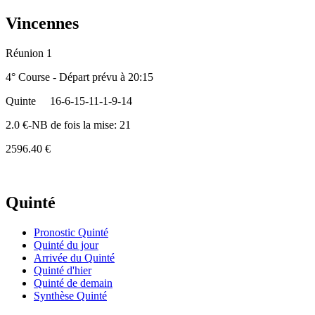
Vincennes
Réunion 1
4° Course - Départ prévu à 20:15
Quinte
16-6-15-11-1-9-14
2.0 €-NB de fois la mise: 21
2596.40 €
Quinté
Pronostic Quinté
Quinté du jour
Arrivée du Quinté
Quinté d'hier
Quinté de demain
Synthèse Quinté