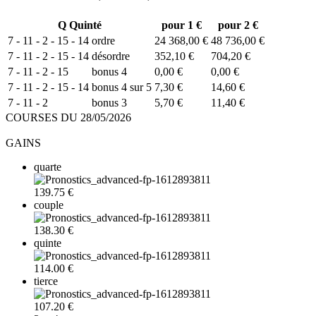
Q
Quinté
pour 1 €
pour 2 €
7 - 11 - 2 - 15 - 14
ordre
24 368,00 €
48 736,00 €
7 - 11 - 2 - 15 - 14
désordre
352,10 €
704,20 €
7 - 11 - 2 - 15
bonus 4
0,00 €
0,00 €
7 - 11 - 2 - 15 - 14
bonus 4 sur 5
7,30 €
14,60 €
7 - 11 - 2
bonus 3
5,70 €
11,40 €
COURSES DU 28/05/2026
GAINS
quarte
139.75 €
couple
138.30 €
quinte
114.00 €
tierce
107.20 €