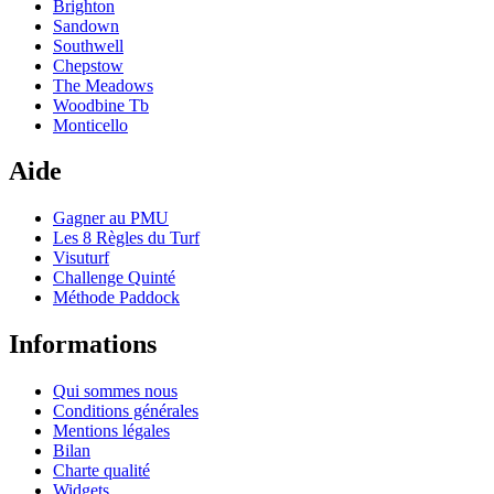
Brighton
Sandown
Southwell
Chepstow
The Meadows
Woodbine Tb
Monticello
Aide
Gagner au PMU
Les 8 Règles du Turf
Visuturf
Challenge Quinté
Méthode Paddock
Informations
Qui sommes nous
Conditions générales
Mentions légales
Bilan
Charte qualité
Widgets