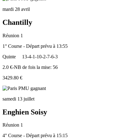
mardi 28 avril
Chantilly
Réunion 1
1° Course - Départ prévu à 13:55
Quinte
13-4-1-10-2-7-6-3
2.0 €-NB de fois la mise: 56
3429.80 €
samedi 13 juillet
Enghien Soisy
Réunion 1
4° Course - Départ prévu à 15:15