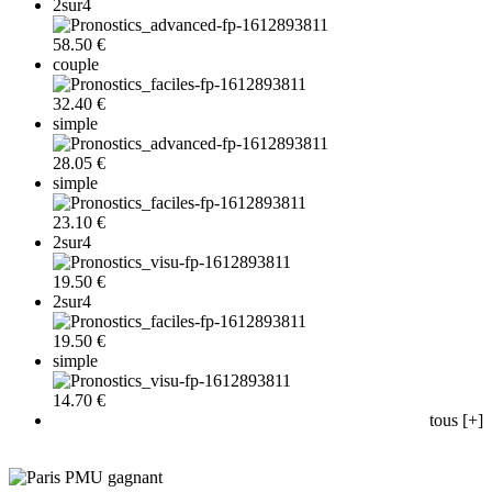
2sur4
58.50 €
couple
32.40 €
simple
28.05 €
simple
23.10 €
2sur4
19.50 €
2sur4
19.50 €
simple
14.70 €
tous [+]