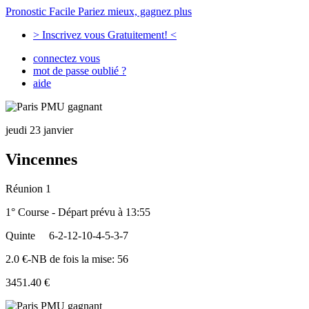
Pronostic Facile
Pariez mieux, gagnez plus
> Inscrivez vous Gratuitement! <
connectez vous
mot de passe oublié ?
aide
jeudi 23 janvier
Vincennes
Réunion 1
1° Course - Départ prévu à 13:55
Quinte
6-2-12-10-4-5-3-7
2.0 €-NB de fois la mise: 56
3451.40 €