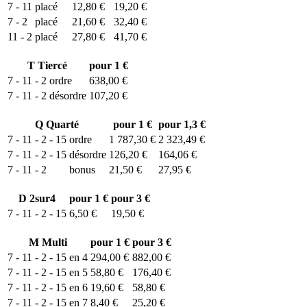
7 - 11
placé
12,80 €
19,20 €
7 - 2
placé
21,60 €
32,40 €
11 - 2
placé
27,80 €
41,70 €
T
Tiercé
pour 1 €
7 - 11 - 2
ordre
638,00 €
7 - 11 - 2
désordre
107,20 €
Q
Quarté
pour 1 €
pour 1,3 €
7 - 11 - 2 - 15
ordre
1 787,30 €
2 323,49 €
7 - 11 - 2 - 15
désordre
126,20 €
164,06 €
7 - 11 - 2
bonus
21,50 €
27,95 €
D
2sur4
pour 1 €
pour 3 €
7 - 11 - 2 - 15
6,50 €
19,50 €
M
Multi
pour 1 €
pour 3 €
7 - 11 - 2 - 15 en 4
294,00 €
882,00 €
7 - 11 - 2 - 15 en 5
58,80 €
176,40 €
7 - 11 - 2 - 15 en 6
19,60 €
58,80 €
7 - 11 - 2 - 15 en 7
8,40 €
25,20 €