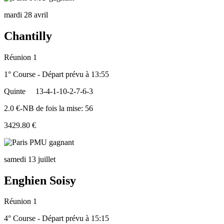
mardi 28 avril
Chantilly
Réunion 1
1° Course - Départ prévu à 13:55
Quinte
13-4-1-10-2-7-6-3
2.0 €-NB de fois la mise: 56
3429.80 €
samedi 13 juillet
Enghien Soisy
Réunion 1
4° Course - Départ prévu à 15:15