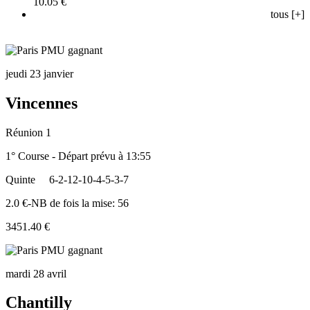
10.05 €
tous [+]
jeudi 23 janvier
Vincennes
Réunion 1
1° Course - Départ prévu à 13:55
Quinte
6-2-12-10-4-5-3-7
2.0 €-NB de fois la mise: 56
3451.40 €
mardi 28 avril
Chantilly