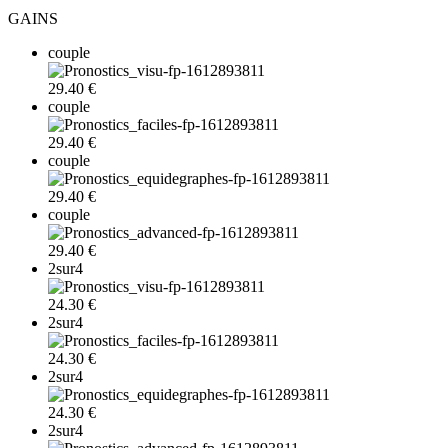
GAINS
couple
29.40 €
couple
29.40 €
couple
29.40 €
couple
29.40 €
2sur4
24.30 €
2sur4
24.30 €
2sur4
24.30 €
2sur4