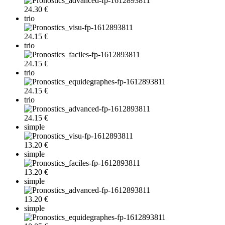
24.30 €
trio
24.15 €
trio
24.15 €
trio
24.15 €
trio
24.15 €
simple
13.20 €
simple
13.20 €
simple
13.20 €
simple