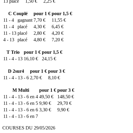
13
placé
1,50 €
2,25 €
C
Couplé
pour 1 €
pour 1,5 €
11 - 4
gagnant
7,70 €
11,55 €
11 - 4
placé
4,30 €
6,45 €
11 - 13
placé
2,80 €
4,20 €
4 - 13
placé
4,80 €
7,20 €
T
Trio
pour 1 €
pour 1,5 €
11 - 4 - 13
16,10 €
24,15 €
D
2sur4
pour 1 €
pour 3 €
11 - 4 - 13 - 6
2,70 €
8,10 €
M
Multi
pour 1 €
pour 3 €
11 - 4 - 13 - 6 en 4
49,50 €
148,50 €
11 - 4 - 13 - 6 en 5
9,90 €
29,70 €
11 - 4 - 13 - 6 en 6
3,30 €
9,90 €
11 - 4 - 13 - 6 en 7
COURSES DU 29/05/2026