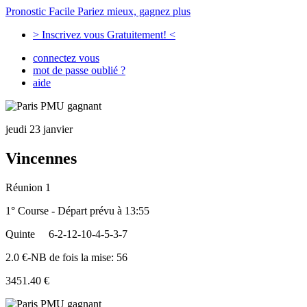
Pronostic Facile
Pariez mieux, gagnez plus
> Inscrivez vous Gratuitement! <
connectez vous
mot de passe oublié ?
aide
jeudi 23 janvier
Vincennes
Réunion 1
1° Course - Départ prévu à 13:55
Quinte
6-2-12-10-4-5-3-7
2.0 €-NB de fois la mise: 56
3451.40 €