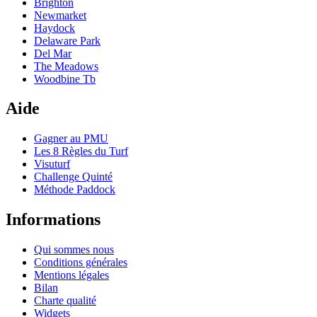
Brighton
Newmarket
Haydock
Delaware Park
Del Mar
The Meadows
Woodbine Tb
Aide
Gagner au PMU
Les 8 Règles du Turf
Visuturf
Challenge Quinté
Méthode Paddock
Informations
Qui sommes nous
Conditions générales
Mentions légales
Bilan
Charte qualité
Widgets