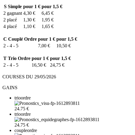
S
Simple
pour 1 €
pour 1,5 €
2
gagnant
4,30 €
6,45 €
2
placé
1,30 €
1,95 €
4
placé
1,10 €
1,65 €
C
Couplé Ordre
pour 1 €
pour 1,5 €
2 - 4 - 5
7,00 €
10,50 €
T
Trio Ordre
pour 1 €
pour 1,5 €
2 - 4 - 5
16,50 €
24,75 €
COURSES DU 29/05/2026
GAINS
trioordre
24.75 €
trioordre
24.75 €
coupleordre