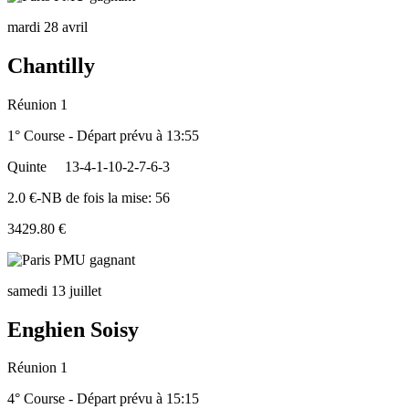
mardi 28 avril
Chantilly
Réunion 1
1° Course - Départ prévu à 13:55
Quinte
13-4-1-10-2-7-6-3
2.0 €-NB de fois la mise: 56
3429.80 €
samedi 13 juillet
Enghien Soisy
Réunion 1
4° Course - Départ prévu à 15:15