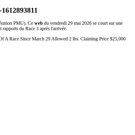
éunion PMU). Ce
web
du vendredi 29 mai 2026 se court sur une
t rapports du Race 3 après l'arrivée.
 A Race Since March 29 Allowed 2 lbs. Claiming Price $25,000