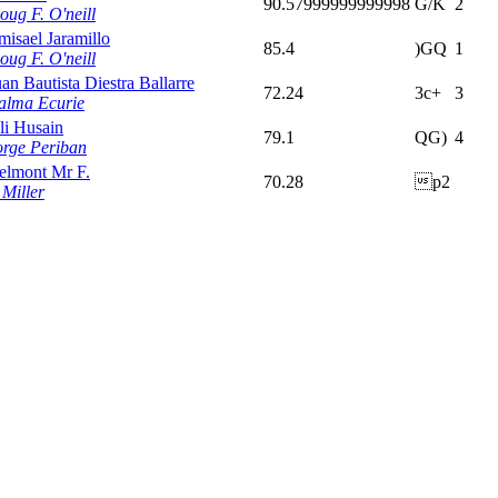
90.57999999999998
G/K
2
oug F. O'neill
misael Jaramillo
85.4
)GQ
1
oug F. O'neill
uan Bautista Diestra Ballarre
72.24
3c+
3
alma Ecurie
li Husain
79.1
QG)
4
orge Periban
elmont Mr F.
70.28
p2
 Miller