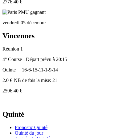
2776.40 €
vendredi 05 décembre
Vincennes
Réunion 1
4° Course - Départ prévu à 20:15
Quinte
16-6-15-11-1-9-14
2.0 €-NB de fois la mise: 21
2596.40 €
Quinté
Pronostic Quinté
Quinté du jour