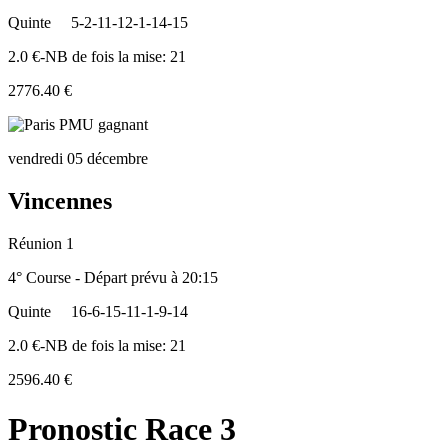
Quinte
5-2-11-12-1-14-15
2.0 €-NB de fois la mise: 21
2776.40 €
vendredi 05 décembre
Vincennes
Réunion 1
4° Course - Départ prévu à 20:15
Quinte
16-6-15-11-1-9-14
2.0 €-NB de fois la mise: 21
2596.40 €
Pronostic Race 3