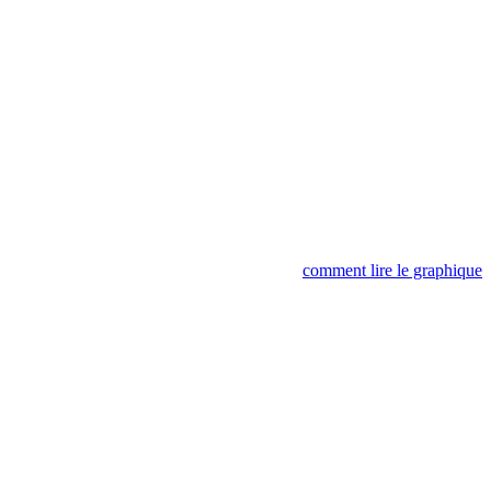
comment lire le graphique