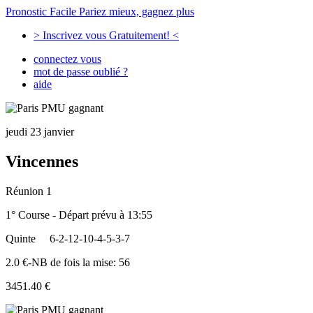
Pronostic Facile
Pariez mieux, gagnez plus
> Inscrivez vous Gratuitement! <
connectez vous
mot de passe oublié ?
aide
jeudi 23 janvier
Vincennes
Réunion 1
1° Course - Départ prévu à 13:55
Quinte
6-2-12-10-4-5-3-7
2.0 €-NB de fois la mise: 56
3451.40 €