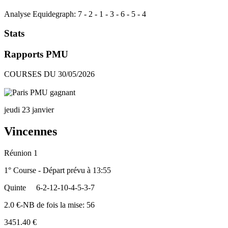
Analyse Equidegraph:
7
-
2
-
1
-
3
-
6
-
5
-
4
Stats
Rapports PMU
COURSES DU 30/05/2026
jeudi 23 janvier
Vincennes
Réunion 1
1° Course - Départ prévu à 13:55
Quinte
6-2-12-10-4-5-3-7
2.0 €-NB de fois la mise: 56
3451.40 €