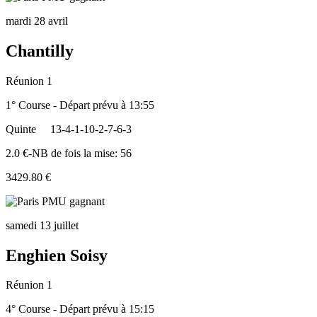
mardi 28 avril
Chantilly
Réunion 1
1° Course - Départ prévu à 13:55
Quinte
13-4-1-10-2-7-6-3
2.0 €-NB de fois la mise: 56
3429.80 €
samedi 13 juillet
Enghien Soisy
Réunion 1
4° Course - Départ prévu à 15:15