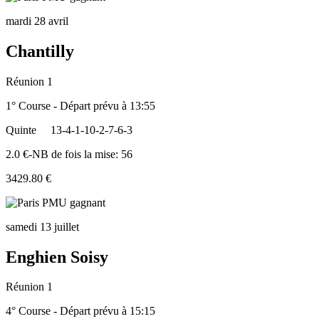
mardi 28 avril
Chantilly
Réunion 1
1° Course - Départ prévu à 13:55
Quinte
13-4-1-10-2-7-6-3
2.0 €-NB de fois la mise: 56
3429.80 €
samedi 13 juillet
Enghien Soisy
Réunion 1
4° Course - Départ prévu à 15:15