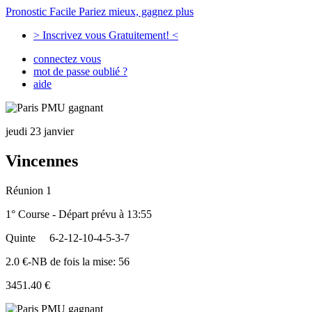
Pronostic Facile
Pariez mieux, gagnez plus
> Inscrivez vous Gratuitement! <
connectez vous
mot de passe oublié ?
aide
jeudi 23 janvier
Vincennes
Réunion 1
1° Course - Départ prévu à 13:55
Quinte
6-2-12-10-4-5-3-7
2.0 €-NB de fois la mise: 56
3451.40 €