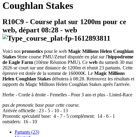
Coughlan Stakes
R10C9
- Course plat sur 1200m pour ce
web, départ
08:28
-
web
Voici nos
pronostics
pour le web
Magic Millions Helen Coughlan
Stakes
9ème course PMU/Zeturf disputée en plat sur l'
hippodrome
de Eagle Farm
(10ème Réunion PMU). Ce
web
du samedi 30 mai
2026 se court sur une distance de 1200m et réunit 23 partants. Cette
épreuve est dotée de la somme de 160000€. Le
Magic Millions
Helen Coughlan Stakes
débutera à 08:28. Retrouvez les résultats et
rapports du Magic Millions Helen Coughlan Stakes après l'arrivée.
Herbe - Corde à droite - Femelles - Pour 3 ans et plus - Listed-Race
pas de pronostic base pour cette course.
Arrivée officielle :
23
-
5
-
10
-
13
Pronostic spéculatif
base:
4
-
7
-
5
complément:
14
-
6
-
1
outsiders:
16
-
10
Partants (23)