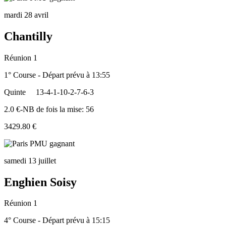
mardi 28 avril
Chantilly
Réunion 1
1° Course - Départ prévu à 13:55
Quinte
13-4-1-10-2-7-6-3
2.0 €-NB de fois la mise: 56
3429.80 €
samedi 13 juillet
Enghien Soisy
Réunion 1
4° Course - Départ prévu à 15:15