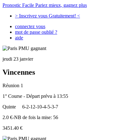
Pronostic Facile
Pariez mieux, gagnez plus
> Inscrivez vous Gratuitement! <
connectez vous
mot de passe oublié ?
aide
jeudi 23 janvier
Vincennes
Réunion 1
1° Course - Départ prévu à 13:55
Quinte
6-2-12-10-4-5-3-7
2.0 €-NB de fois la mise: 56
3451.40 €