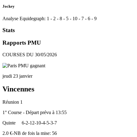
Jockey
Analyse Equidegraph:
1
-
2
-
8
-
5
-
10
-
7
-
6
-
9
Stats
Rapports PMU
COURSES DU 30/05/2026
jeudi 23 janvier
Vincennes
Réunion 1
1° Course - Départ prévu à 13:55
Quinte
6-2-12-10-4-5-3-7
2.0 €-NB de fois la mise: 56