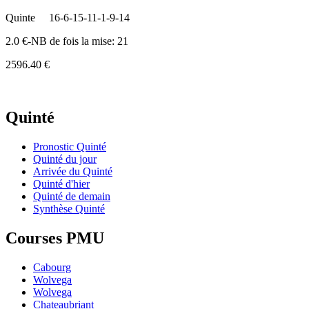
Quinte
16-6-15-11-1-9-14
2.0 €-NB de fois la mise: 21
2596.40 €
Quinté
Pronostic Quinté
Quinté du jour
Arrivée du Quinté
Quinté d'hier
Quinté de demain
Synthèse Quinté
Courses PMU
Cabourg
Wolvega
Wolvega
Chateaubriant