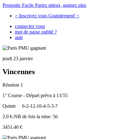
Pronostic Facile
Pariez mieux, gagnez plus
> Inscrivez vous Gratuitement! <
connectez vous
mot de passe oublié ?
aide
jeudi 23 janvier
Vincennes
Réunion 1
1° Course - Départ prévu à 13:55
Quinte
6-2-12-10-4-5-3-7
2.0 €-NB de fois la mise: 56
3451.40 €