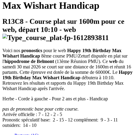
Max Wishart Handicap
R13C8
- Course plat sur 1600m pour ce
web, départ
10:10
-
web
Voici nos
pronostics
pour le web
Happy 19th Birthday Max
Wishart Handicap
8ème course PMU/Zeturf disputée en plat sur
l'
hippodrome de Belmont
(13ème Réunion PMU). Ce
web
du
samedi 30 mai 2026 se court sur une distance de 1600m et réunit 16
partants. Cette épreuve est dotée de la somme de 60000€. Le
Happy
19th Birthday Max Wishart Handicap
débutera à 10:10.
Retrouvez les résultats et rapports du Happy 19th Birthday Max
Wishart Handicap après l'arrivée.
Herbe - Corde à gauche - Pour 2 ans et plus - Handicap
pas de pronostic base pour cette course.
Arrivée officielle :
7
-
12
-
2
-
5
Pronostic spéculatif
base:
2
-
15
-
12
complément:
9
-
3
-
11
outsiders:
14
-
10