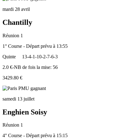
mardi 28 avril
Chantilly
Réunion 1
1° Course - Départ prévu à 13:55
Quinte
13-4-1-10-2-7-6-3
2.0 €-NB de fois la mise: 56
3429.80 €
samedi 13 juillet
Enghien Soisy
Réunion 1
4° Course - Départ prévu à 15:15