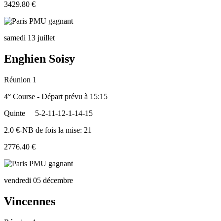
3429.80 €
samedi 13 juillet
Enghien Soisy
Réunion 1
4° Course - Départ prévu à 15:15
Quinte
5-2-11-12-1-14-15
2.0 €-NB de fois la mise: 21
2776.40 €
vendredi 05 décembre
Vincennes