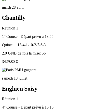
mardi 28 avril
Chantilly
Réunion 1
1° Course - Départ prévu à 13:55
Quinte
13-4-1-10-2-7-6-3
2.0 €-NB de fois la mise: 56
3429.80 €
samedi 13 juillet
Enghien Soisy
Réunion 1
4° Course - Départ prévu à 15:15