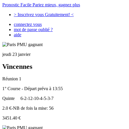
Pronostic Facile
Pariez mieux, gagnez plus
> Inscrivez vous Gratuitement! <
connectez vous
mot de passe oublié ?
aide
jeudi 23 janvier
Vincennes
Réunion 1
1° Course - Départ prévu à 13:55
Quinte
6-2-12-10-4-5-3-7
2.0 €-NB de fois la mise: 56
3451.40 €