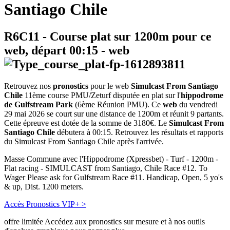
Santiago Chile
R6C11
- Course plat sur 1200m pour ce
web, départ
00:15
-
web
Retrouvez nos
pronostics
pour le web
Simulcast From Santiago
Chile
11ème course PMU/Zeturf disputée en plat sur l'
hippodrome
de Gulfstream Park
(6ème Réunion PMU). Ce
web
du vendredi
29 mai 2026 se court sur une distance de 1200m et réunit 9 partants.
Cette épreuve est dotée de la somme de 3180€. Le
Simulcast From
Santiago Chile
débutera à 00:15. Retrouvez les résultats et rapports
du Simulcast From Santiago Chile après l'arrivée.
Masse Commune avec l'Hippodrome (Xpressbet) - Turf - 1200m -
Flat racing - SIMULCAST from Santiago, Chile Race #12. To
Wager Please ask for Gulfstream Race #11. Handicap, Open, 5 yo's
& up, Dist. 1200 meters.
Accès Pronostics VIP+ >
offre limitée
Accédez aux pronostics sur mesure et à nos outils