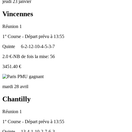
jeudi 23 janvier
Vincennes
Réunion 1
1° Course - Départ prévu à 13:55
Quinte
6-2-12-10-4-5-3-7
2.0 €-NB de fois la mise: 56
3451.40 €
mardi 28 avril
Chantilly
Réunion 1
1° Course - Départ prévu à 13:55
Quinte
13-4-1-10-2-7-6-3