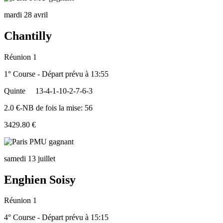
mardi 28 avril
Chantilly
Réunion 1
1° Course - Départ prévu à 13:55
Quinte
13-4-1-10-2-7-6-3
2.0 €-NB de fois la mise: 56
3429.80 €
samedi 13 juillet
Enghien Soisy
Réunion 1
4° Course - Départ prévu à 15:15