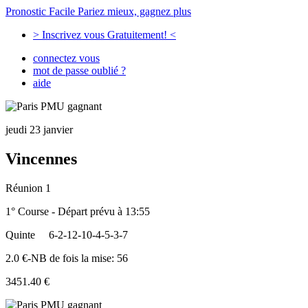
Pronostic Facile
Pariez mieux, gagnez plus
> Inscrivez vous Gratuitement! <
connectez vous
mot de passe oublié ?
aide
jeudi 23 janvier
Vincennes
Réunion 1
1° Course - Départ prévu à 13:55
Quinte
6-2-12-10-4-5-3-7
2.0 €-NB de fois la mise: 56
3451.40 €