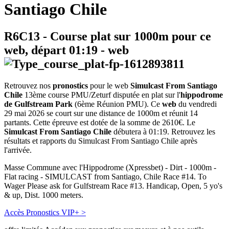
Santiago Chile
R6C13
- Course plat sur 1000m pour ce
web, départ
01:19
-
web
Retrouvez nos
pronostics
pour le web
Simulcast From Santiago
Chile
13ème course PMU/Zeturf disputée en plat sur l'
hippodrome
de Gulfstream Park
(6ème Réunion PMU). Ce
web
du vendredi
29 mai 2026 se court sur une distance de 1000m et réunit 14
partants. Cette épreuve est dotée de la somme de 2610€. Le
Simulcast From Santiago Chile
débutera à 01:19. Retrouvez les
résultats et rapports du Simulcast From Santiago Chile après
l'arrivée.
Masse Commune avec l'Hippodrome (Xpressbet) - Dirt - 1000m -
Flat racing - SIMULCAST from Santiago, Chile Race #14. To
Wager Please ask for Gulfstream Race #13. Handicap, Open, 5 yo's
& up, Dist. 1000 meters.
Accès Pronostics VIP+ >