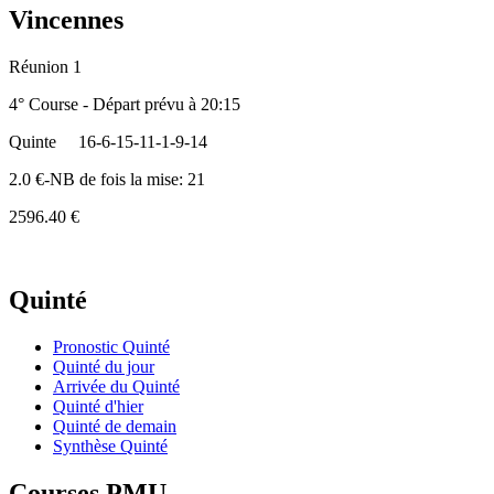
Vincennes
Réunion 1
4° Course - Départ prévu à 20:15
Quinte
16-6-15-11-1-9-14
2.0 €-NB de fois la mise: 21
2596.40 €
Quinté
Pronostic Quinté
Quinté du jour
Arrivée du Quinté
Quinté d'hier
Quinté de demain
Synthèse Quinté
Courses PMU