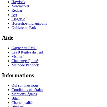
Haydock
Newmarket
Redcar
Ayr
Lingfield
Horseshoe Indianapolis
Gulfstream Park
Aide
Gagner au PMU
Les 8 Règles du Turf
Visuturf
Challenge Quinté
Méthode Paddock
Informations
Qui sommes nous
Conditions générales
Mentions légales
Bilan
Charte qualité
Widgets